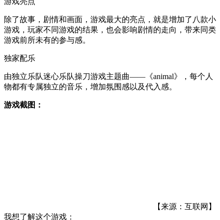
游戏亮点
除了故事，剧情和画面，游戏最大的亮点，就是增加了八款小
游戏，玩家不同游戏的结果，也会影响剧情的走向，带来同类
游戏前所未有的参与感。
独家配乐
由独立乐队迷心乐队操刀游戏主题曲——《animal》，每个人
物都有专属独立的音乐，增加氛围感以及代入感。
游戏截图：
【来源：互联网】
我想了解这个游戏：