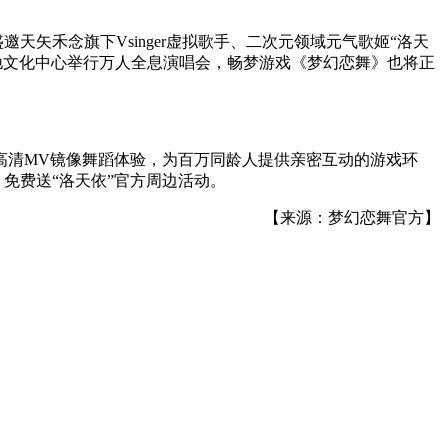
。
矢禾念旗下Vsinger虚拟歌手、二次元领域元气歌姬“洛天
奔驰文化中心举行万人全息演唱会，畅梦游戏《梦幻恋舞》也将正
高清MV镜像舞蹈体验，为百万同龄人提供亲密互动的游戏环
免费送“洛天依”官方周边活动。
【来源：梦幻恋舞官方】