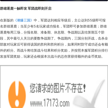
群雄逐鹿一触即发 军团战即刻开启
在新版的
《潮爆三国》
中，军团达到相应等级后，主公达到55级即可报
名群雄逐鹿；当至少有5名玩家成功报名，军团即可参加群雄逐鹿；群雄
逐鹿每周三场，分报名期、准备期、休息期、争战期以及结算期五个阶
段，其中最引人关注的要数争战期了。争战期内，三国分别开战，击杀全
部敌对玩家后可获得该国的胜利和胜利积分，如果同时防守成功还会有额
外的积分。而战斗将结算战斗结果和积分奖励，并按照本服军团积分排行
发放军团奖励，玩家还会根据本次战斗的总伤害获得额外的金币奖励。