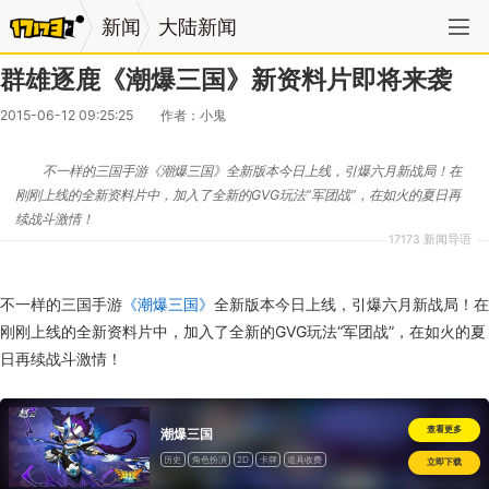
新闻
大陆新闻
群雄逐鹿《潮爆三国》新资料片即将来袭
2015-06-12 09:25:25
作者：小鬼
不一样的三国手游《潮爆三国》全新版本今日上线，引爆六月新战局！在
刚刚上线的全新资料片中，加入了全新的GVG玩法“军团战”，在如火的夏日再
续战斗激情！
17173 新闻导语
不一样的三国手游
《潮爆三国》
全新版本今日上线，引爆六月新战局！在
刚刚上线的全新资料片中，加入了全新的GVG玩法“军团战”，在如火的夏
日再续战斗激情！
查看更多
潮爆三国
历史
角色扮演
2D
卡牌
道具收费
立即下载