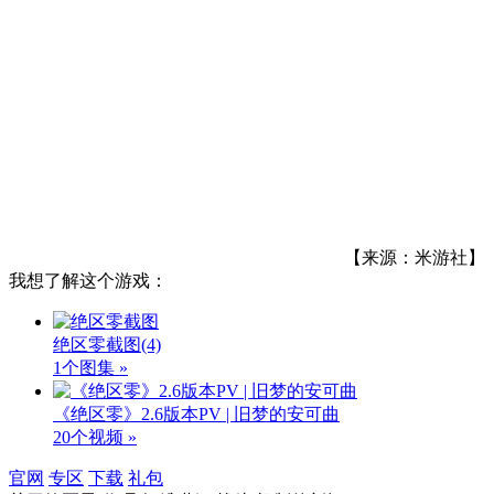
【来源：米游社】
我想了解这个游戏：
绝区零截图
(4)
1个图集 »
《绝区零》2.6版本PV | 旧梦的安可曲
20个视频 »
官网
专区
下载
礼包