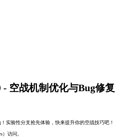
.0 - 空战机制优化与Bug修复
Bug！实验性分支抢先体验，快来提升你的空战技巧吧！
hes）访问。