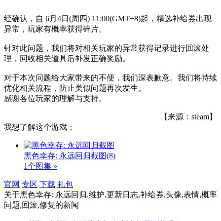
经确认，自 6月4日(周四) 11:00(GMT+8)起，精选补给券出现
异常，玩家有概率获得碎片。
针对此问题，我们将对相关玩家的异常获得记录进行回滚处
理，回收相关道具后补发正确奖励。
对于本次问题给大家带来的不便，我们深表歉意。我们将持续
优化相关流程，防止类似问题再次发生。
感谢各位玩家的理解与支持。
【来源：steam】
我想了解这个游戏：
黑色幸存: 永远回归截图
(8)
1个图集 »
官网
专区
下载
礼包
关于
黑色幸存: 永远回归,维护,更新日志,补给券,头像,表情,概率
问题,回滚,修复
的新闻