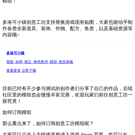
模组！
多洛可小镇创意工坊支持替换游戏现有贴图，大家也能动手制
作各类全新道具、装饰、作物、配方、鱼类，以及基础资源等
内容哦~
多洛可小镇
冒险, 休闲, 独立, 角色扮演, 模拟, 抢先体验
查看更多
立即下载
目前已经有不少参与测试的创作者们分享了自己的作品，后续
社区里的模组也会慢慢丰富完善，欢迎玩家们前往创意工坊一
探究竟！
如何订阅模组
那么重点来了，如何订阅创意工坊模组呢？
大家可以点击上方链接直接进入游戏 Steam 页面，也可以在