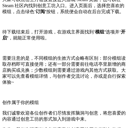
Steam 社区内找到创意工坊入口。进入页面后，选择您喜欢的
模组，点击绿色‘
订阅’
按钮，系统便会自动在后台完成下载。
待下载结束后，打开游戏，在游戏主界面找到‘
模组’
选项并‘
开
启’
，就能正常使用啦。
需要注意的是，不同模组的生效方式会略有区别：部分模组读
取存档即可直接使用；还有一部分需要前往电话亭里新增的商
店购买或兑换；少数模组则需要通过游戏内其他方式获取。大
家可以先查看模组详情，与创作者交流讨论，亦或是自行探索
体验~
创作属于你的模组
我们诚挚欢迎各位创作者们尽情发挥脑洞与创意，将您喜爱的
内容通过创意工坊的形式加入到游戏中来。