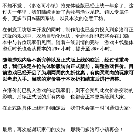
不知不觉，《多洛可小镇》抢先体验版已经上线一年多了。这
过去一年里，我们陆续更新了畜牧与渔业系统、镇民专属任
务、更多节日&基因系统，以及本次的创意工坊。
在创意工坊版本开发的同时，制作组也已全力投入到多洛可正
式版的规划中。农场自动化玩法，全新地图也都将会在1.0版
本中与各位玩家们见面。随着主线剧情的完结，游戏主线整体
游玩时长也会从原本的
20+
小时，提升至
30+
小时。
随着游戏内容不断完善以及正式版上线的临近，经过慎重考
虑，我们决定在抢先体验版转向正式版前，调整游戏售价。目
前游戏已经开启了为期两周的九折优惠，有购买意向的玩家可
以考虑入手。游戏的定价将于本次折扣结束后进行调整。
在涨价前已购入游戏的老玩家们，则不会受到此次价格变动的
影响。后续正式版的所有内容，也都会正常更新给到大家。
在正式版具体上线时间确定后，我们也会第一时间通知大家~
最后，再次感谢玩家们的支持，那我们多洛可小镇再会！