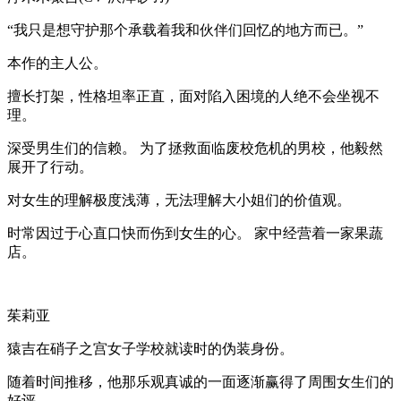
“我只是想守护那个承载着我和伙伴们回忆的地方而已。”
本作的主人公。
擅长打架，性格坦率正直，面对陷入困境的人绝不会坐视不
理。
深受男生们的信赖。 为了拯救面临废校危机的男校，他毅然
展开了行动。
对女生的理解极度浅薄，无法理解大小姐们的价值观。
时常因过于心直口快而伤到女生的心。 家中经营着一家果蔬
店。
茱莉亚
猿吉在硝子之宫女子学校就读时的伪装身份。
随着时间推移，他那乐观真诚的一面逐渐赢得了周围女生们的
好评。