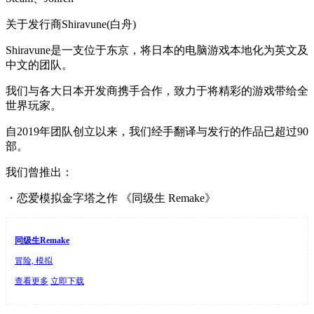
关于发行商Shiravune(白舟)
Shiravune是一支位于东京，将日本的电脑游戏本地化为英文及
中文的团队。
我们与各大日本开发商携手合作，致力于将精彩的游戏带给全
世界玩家。
自2019年团队创立以来，我们经手翻译与发行的作品已超过90
部。
我们曾推出：
・恋爱模拟金字塔之作 《同级生 Remake》
同级生Remake
冒险, 模拟
查看更多
立即下载