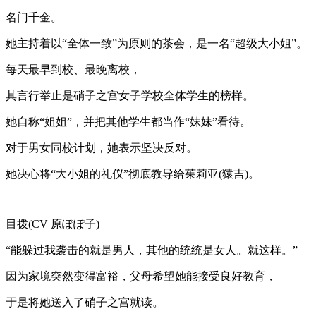
名门千金。
她主持着以“全体一致”为原则的茶会，是一名“超级大小姐”。
每天最早到校、最晚离校，
其言行举止是硝子之宫女子学校全体学生的榜样。
她自称“姐姐”，并把其他学生都当作“妹妹”看待。
对于男女同校计划，她表示坚决反对。
她决心将“大小姐的礼仪”彻底教导给茱莉亚(猿吉)。
目拨(CV 原ぽぽ子)
“能躲过我袭击的就是男人，其他的统统是女人。就这样。”
因为家境突然变得富裕，父母希望她能接受良好教育，
于是将她送入了硝子之宫就读。