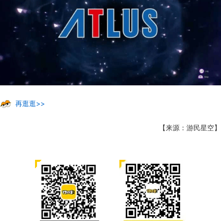
再逛逛>>
【来源：游民星空】