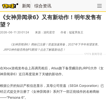
新闻
综合资讯
《女神异闻录6》又有新动作！明年发售有
望？
2026-06-11 20:01:24
来源：游民星空
作者：猛鲨男鱼王
《女神异闻录6》商标已注册！世嘉加速筹备，2027年下半年有望发售。
JRPG神作能否再创P5辉煌？点击了解最新动态！
17173 新闻导语
在Xbox游戏发布会上高调亮相后，Atlus旗下备受瞩目的JRPG大作《女
神异闻录6》近日再度迎来了关键的新动作。
根据公开的知识产权信息显示，其母公司世嘉（SEGA Corporation）已
经正式提交并注册了《女神异闻录》系列下一部正统续作的名称商标
——“Persona 6”。