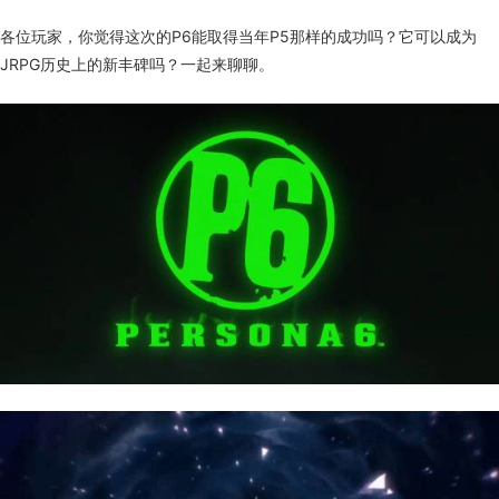
各位玩家，你觉得这次的P6能取得当年P5那样的成功吗？它可以成为
JRPG历史上的新丰碑吗？一起来聊聊。