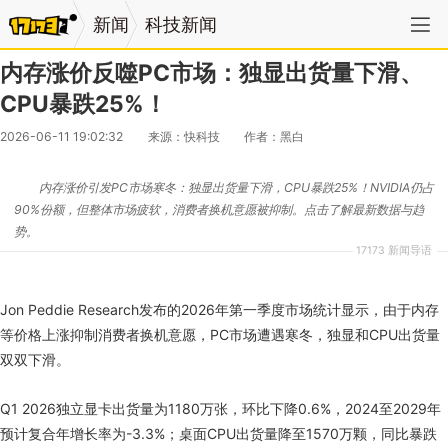
新闻
科技新闻
内存涨价反噬PC市场：独显出货量下滑、
CPU暴跌25%！
2026-06-11 19:02:32
来源：快科技
作者：黑白
内存涨价引发PC市场寒冬：独显出货量下滑，CPU暴跌25%！NVIDIA仍占
90%份额，但整体市场疲软，消费者换机意愿被抑制。点击了解最新数据与趋
势。
17173 新闻导语
Jon Peddie Research发布的2026年第一季度市场统计显示，由于内存
等价格上涨抑制消费者换机意愿，PC市场遭遇寒冬，独显和CPU出货量
双双下滑。
Q1 2026独立显卡出货量为1180万张，环比下降0.6%，2024至2029年
预计复合年增长率为-3.3%；桌面CPU出货量降至1570万颗，同比暴跌