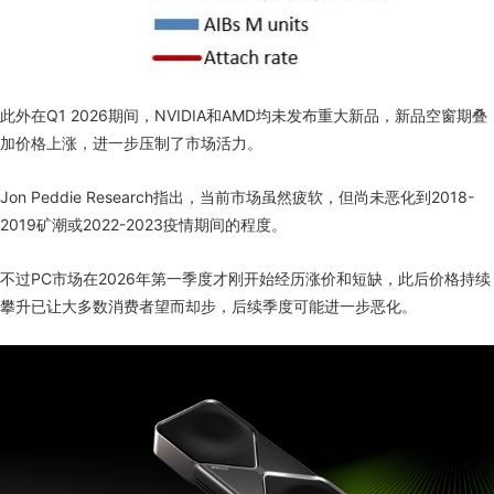
此外在Q1 2026期间，NVIDIA和AMD均未发布重大新品，新品空窗期叠
加价格上涨，进一步压制了市场活力。
Jon Peddie Research指出，当前市场虽然疲软，但尚未恶化到2018-
2019矿潮或2022-2023疫情期间的程度。
不过PC市场在2026年第一季度才刚开始经历涨价和短缺，此后价格持续
攀升已让大多数消费者望而却步，后续季度可能进一步恶化。