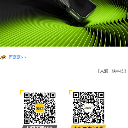
再逛逛>>
【来源：快科技】