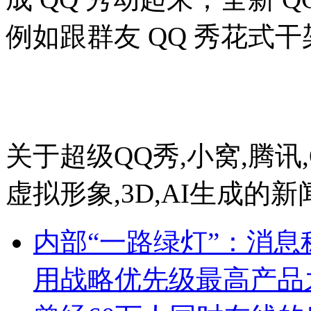
例如跟群友 QQ 秀花式
关于
超级QQ秀,小窝,腾讯,
虚拟形象,3D,AI生成
的新
内部“一路绿灯”：消息称 W
用战略优先级最高产品