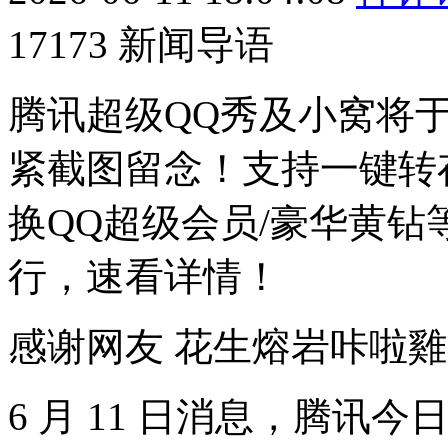
17173 新闻导语
腾讯超级QQ秀及小窝将于2
紧截图留念！支持一键转
换QQ超级会员/豪华黄钻
行，速看详情！
感谢网友 花生熔岩咔啦
6 月 11 日消息，腾讯