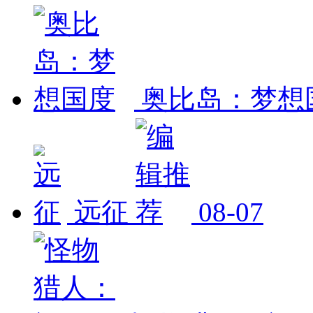
奥比岛：梦想
远征
08-07