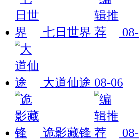
七日世界
08
大道仙途
08-06
诡影藏锋
08