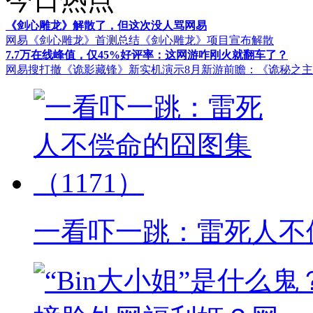
《剑心雕龙》解散了，但这次没人骂网易
网易《剑心雕龙》首测总结
《剑心雕龙》项目宣布解散
7.7万在线峰值，仅45%好评率：这网游咋刚火就翻车了？
网易搜打撤《诡影藏锋》新实机演示
8月新游前瞻：《诡秘之
一看吓一跳：雷死人不偿