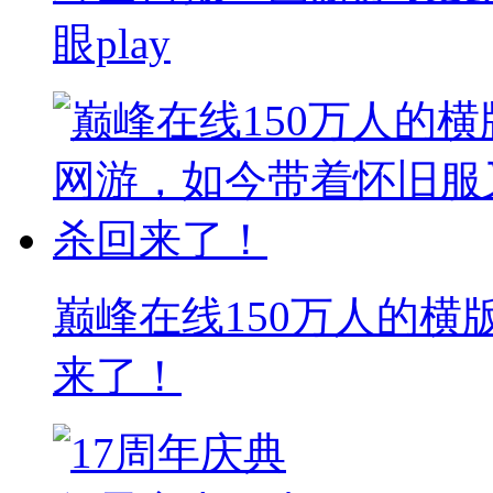
眼play
巅峰在线150万人的
来了！