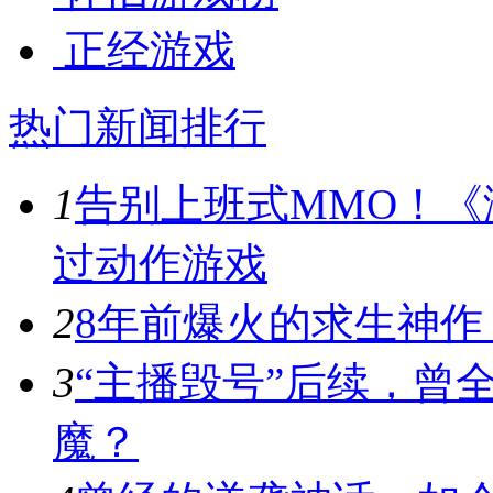
正经游戏
热门新闻排行
1
告别上班式MMO！《
过动作游戏
2
8年前爆火的求生神
3
“主播毁号”后续，曾
魔？