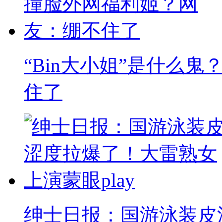
“Bin大小姐”是什么
住了
绅士日报：国游泳装皮