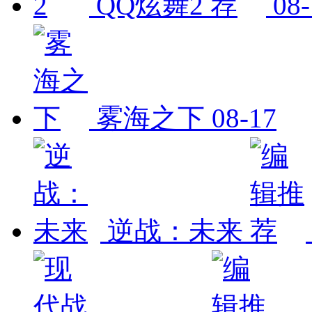
QQ炫舞2
08-
雾海之下
08-17
逆战：未来