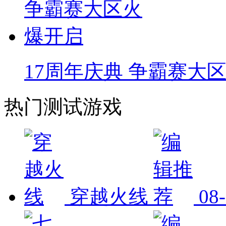
17周年庆典 争霸赛大
热门测试游戏
穿越火线
08