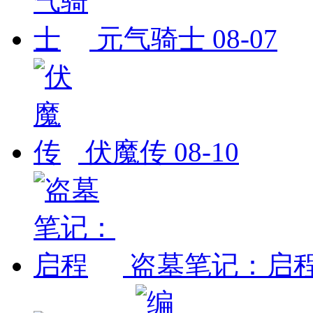
元气骑士
08-07
伏魔传
08-10
盗墓笔记：启