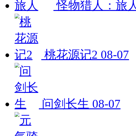
怪物猎人：旅
桃花源记2
08-07
问剑长生
08-07