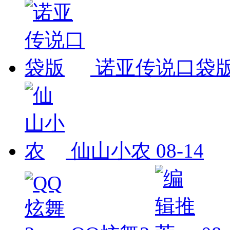
诺亚传说口袋
仙山小农
08-14