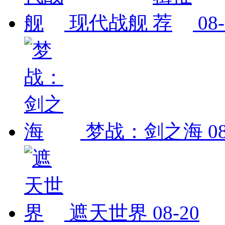
现代战舰
08
梦战：剑之海
0
遮天世界
08-20