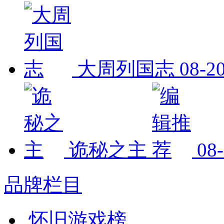
大周列国志
08-2
诡秘之主
08
品牌栏目
怀旧游戏榜