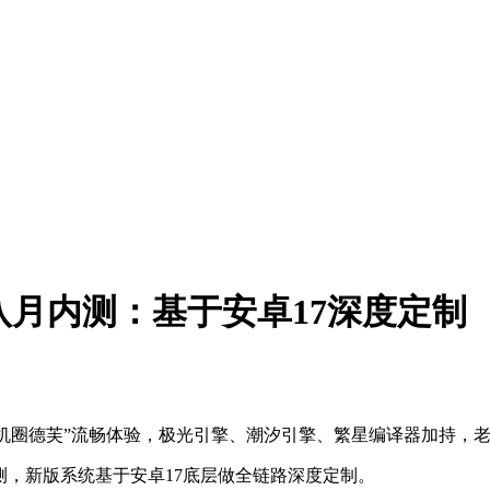
 17八月内测：基于安卓17深度定制
制，延续“机圈德芙”流畅体验，极光引擎、潮汐引擎、繁星编译器加
启内测，新版系统基于安卓17底层做全链路深度定制。