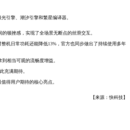
是极光引擎、潮汐引擎和繁星编译器。
间的顿挫感，实现了全场景无断点的丝滑交互。
整机日常功耗还能降低13%，官方也同步做出了持续使用多年
拿到相当可观的流畅度增益。
对此充满期待。
7最值得用户期待的核心亮点。
【来源：快科技】