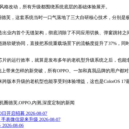
斧的视觉风格改动，所有升级都围绕系统底层的基础体验展开。
称为机圈德芙，这套系统当时一口气落地了三大自研核心技术，分别
造出业内首个无缝架构，彻底消除了不同应用切换、弹窗跳转之
路软硬协同，直接把系统重载场景下的流畅度提升了37%，同时
芯片的运行效率，就算是发布多年的老机型升级系统之后，也能
度基础上带来怎样的新突破，所有OPPO、一加和真我品牌的用户都
版本升级的老机型也能享受到体验增益，这也是ColorOS 1
度,机圈德芙,OPPO,内测,深度定制
的新闻
10日开启招募
2026-08-07
启动，手表微信迎来升级
2026-08-07
多
2026-08-06