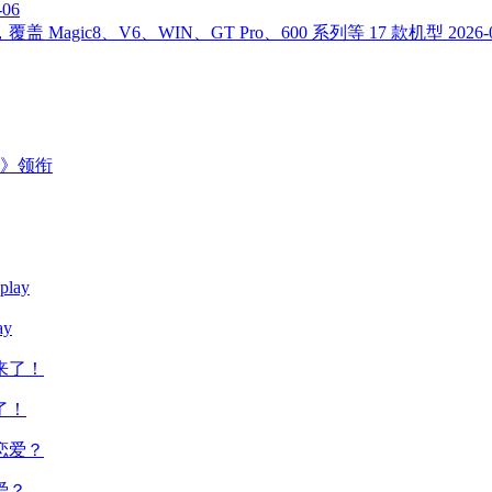
-06
 Magic8、V6、WIN、GT Pro、600 系列等 17 款机型
2026-
主》领衔
y
了！
爱？