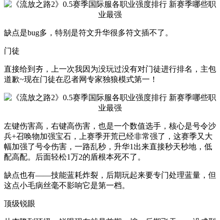
缺点是bug多，特别是符文升华很多符文插不了。
门徒
直接给到夯，上一次我因为没玩过没有对门徒进行排名，主包
道歉~现在门徒在忍者网专家独狼模式第一！
左键伤害高，右键高伤害，也是一个数值选手，核心是号令沙
兵+召唤物加强宝石，上赛季开荒已经非常强了，这赛季又大
幅加强了号令伤害，一路乱秒，升华1出来直接秒天秒地，低
配高配。后面轻松1万2的盾根本死不了。
缺点也有——技能蓝耗炸裂，后期玩起来要专门处理蓝量，但
这点小毛病丝毫不影响它是第一档。
顶级锐眼