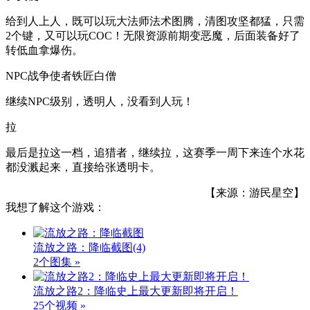
给到人上人，既可以玩大法师法术图腾，清图攻坚都猛，只需
2个键，又可以玩COC！无限资源前期变恶魔，后面装备好了
转低血拿爆伤。
NPC战争使者铁匠白僧
继续NPC级别，透明人，没看到人玩！
拉
最后是拉这一档，追猎者，继续拉，这赛季一周下来连个水花
都没溅起来，直接给张透明卡。
【来源：游民星空】
我想了解这个游戏：
流放之路：降临截图
(4)
2个图集 »
流放之路2：降临史上最大更新即将开启！
25个视频 »