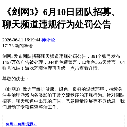
《剑网3》6月10日团队招募、
聊天频道违规行为处罚公告
2026-06-11 16:19:44
神评论
17173 新闻导语
剑网3发布团队招募聊天频道违规处罚公告，391个账号发布
1467万条广告被处理，344角色遭禁言，12角色365天禁言，64
账号冻结！游戏环境治理再升级，点击查看详情。
尊敬的侠士：
《剑网3》致力于维护健康、绿色、良好的游戏环境，持续关
注并治理游戏内各类影响正常交流秩序的违规行为。针对团队
招募、聊天频道中出现的广告、恶意巨量刷屏等不良信息，我
们启动了专项巡查整治工作。
剑网3（剑网3无界）