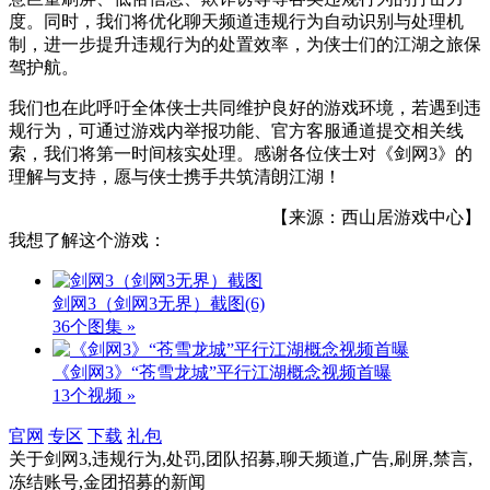
度。同时，我们将优化聊天频道违规行为自动识别与处理机
制，进一步提升违规行为的处置效率，为侠士们的江湖之旅保
驾护航。
我们也在此呼吁全体侠士共同维护良好的游戏环境，若遇到违
规行为，可通过游戏内举报功能、官方客服通道提交相关线
索，我们将第一时间核实处理。感谢各位侠士对《剑网3》的
理解与支持，愿与侠士携手共筑清朗江湖！
【来源：西山居游戏中心】
我想了解这个游戏：
剑网3（剑网3无界）截图
(6)
36个图集 »
《剑网3》“苍雪龙城”平行江湖概念视频首曝
13个视频 »
官网
专区
下载
礼包
关于
剑网3,违规行为,处罚,团队招募,聊天频道,广告,刷屏,禁言,
冻结账号,金团招募
的新闻