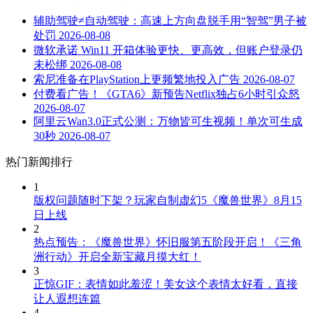
辅助驾驶≠自动驾驶：高速上方向盘脱手用“智驾”男子被
处罚
2026-08-08
微软承诺 Win11 开箱体验更快、更高效，但账户登录仍
未松绑
2026-08-08
索尼准备在PlayStation上更频繁地投入广告
2026-08-07
付费看广告！《GTA6》新预告Netflix独占6小时引众怒
2026-08-07
阿里云Wan3.0正式公测：万物皆可生视频！单次可生成
30秒
2026-08-07
热门新闻排行
1
版权问题随时下架？玩家自制虚幻5《魔兽世界》8月15
日上线
2
热点预告：《魔兽世界》怀旧服第五阶段开启！《三角
洲行动》开启全新宝藏月摸大红！
3
正惊GIF：表情如此羞涩！美女这个表情太好看，直接
让人遐想连篇
4