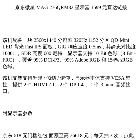
京东微星 MAG 276QRM32 显示器 1599 元直达链接
该机配备一块 2560x1440 分辨率 320Hz 1152 分区 QD-Mini
LED 背光 Fast IPS 面板，GtG 响应速度 0.5ms，其静态对比度
1000:1，SDR 亮度 600 尼特，显示器支持 10-Bit 色彩（8-Bit +
FRC），覆盖 99% DCI-P3、99% Adobe RGB 和 154% sRGB
色域。
该机支架支持升降 / 倾斜 / 俯仰，显示器本体支持 VESA 壁
挂，提供 2 个 HDMI 2.1、2 个 DP 1.4a、1 个 3.5mm 音频接
口。
附显示器参数：
京东 618 无门槛红包 面额至高 26618 元，每天抽 3 次：点此