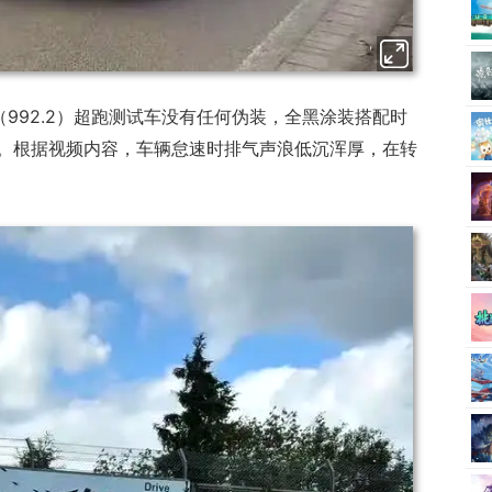
RS（992.2）超跑测试车没有任何伪装，全黑涂装搭配时
。根据视频内容，车辆怠速时排气声浪低沉浑厚，在转