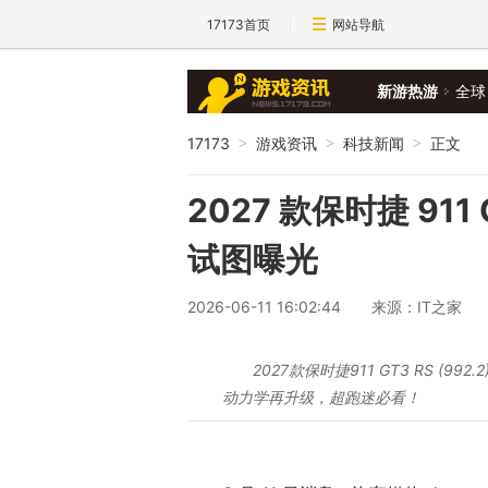
17173首页
网站导航
新游热游
全球
17173
游戏资讯
科技新闻
正文
>
>
>
2027 款保时捷 911 
试图曝光
2026-06-11 16:02:44
来源：IT之家
2027款保时捷911 GT3 RS 
动力学再升级，超跑迷必看！