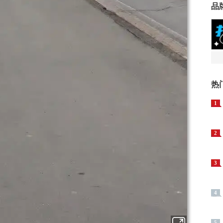
品
热
1
2
3
4
5