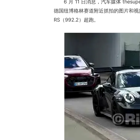
6 月 11 日消息，汽车媒体 thesu
德国纽博格林赛道附近抓拍的图片和视频，展
RS（992.2）超跑。
17周年庆典 争
爆开启