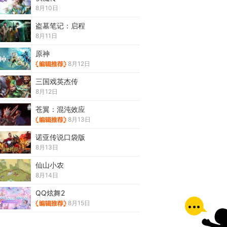
8月10日
盗墓笔记：启程
8月11日
原神
8月12日
三国戏英杰传
8月12日
苍翼：混沌效应
8月13日
诺亚传说口袋版
8月13日
仙山小农
8月14日
QQ炫舞2
8月15日