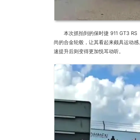
本次抓拍到的保时捷 911 GT3 
尚的合金轮毂，让其看起来颇具运动感
速提升后则变得更加悦耳动听。