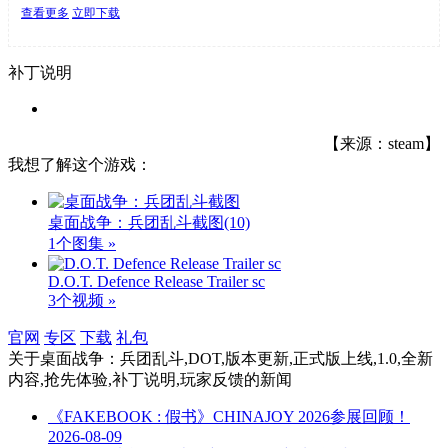
查看更多
立即下载
补丁说明
【来源：steam】
我想了解这个游戏：
桌面战争：兵团乱斗截图
(10)
1个图集 »
D.O.T. Defence Release Trailer sc
3个视频 »
官网
专区
下载
礼包
关于
桌面战争：兵团乱斗,DOT,版本更新,正式版上线,1.0,全新
内容,抢先体验,补丁说明,玩家反馈
的新闻
《FAKEBOOK : 假书》CHINAJOY 2026参展回顾！
2026-08-09