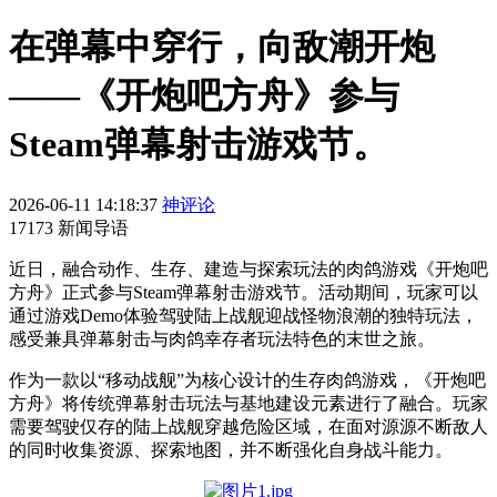
在弹幕中穿行，向敌潮开炮
——《开炮吧方舟》参与
Steam弹幕射击游戏节。
2026-06-11 14:18:37
神评论
17173 新闻导语
近日，融合动作、生存、建造与探索玩法的肉鸽游戏《开炮吧
方舟》正式参与Steam弹幕射击游戏节。活动期间，玩家可以
通过游戏Demo体验驾驶陆上战舰迎战怪物浪潮的独特玩法，
感受兼具弹幕射击与肉鸽幸存者玩法特色的末世之旅。
作为一款以“移动战舰”为核心设计的生存肉鸽游戏，《开炮吧
方舟》将传统弹幕射击玩法与基地建设元素进行了融合。玩家
需要驾驶仅存的陆上战舰穿越危险区域，在面对源源不断敌人
的同时收集资源、探索地图，并不断强化自身战斗能力。