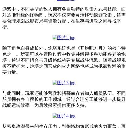
游戏中，不同类型的敌人拥有各自独特的攻击方式与技能。面
对逐渐升级的怪物潮，玩家不仅需要灵活移动躲避攻击，还需
要合理规划战舰布局与资源分配，在生存与进攻之间寻找平
衡。
除了角色自身成长外，炮塔系统也是《开炮吧方舟》的核心特
色之一。玩家可以在冒险过程中收集并解锁多种功能各异的炮
塔，通过不同组合与升级路线构建专属战斗流派。随着战舰规
模不断扩大，炮塔之间形成的火力网络也将成为抵御敌潮的重
要力量。
与此同时，玩家还能够营救和招募幸存者加入船员队伍。不同
船员拥有各自擅长的工作领域，通过合理分工能够进一步提升
战舰运转效率，为后续探索提供更多支持。
从密集敌潮带来的生存压力，到炮塔构筑形成的火力覆盖，再