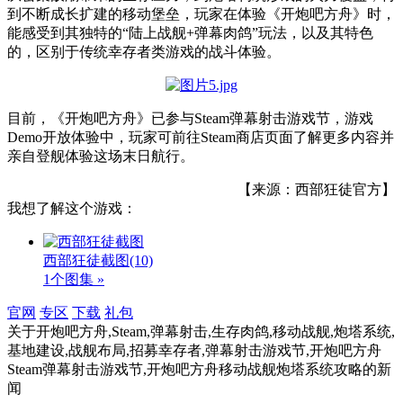
到不断成长扩建的移动堡垒，玩家在体验《开炮吧方舟》时，
能感受到其独特的“陆上战舰+弹幕肉鸽”玩法，以及其特色
的，区别于传统幸存者类游戏的战斗体验。
目前，《开炮吧方舟》已参与Steam弹幕射击游戏节，游戏
Demo开放体验中，玩家可前往Steam商店页面了解更多内容并
亲自登舰体验这场末日航行。
【来源：西部狂徒官方】
我想了解这个游戏：
西部狂徒截图
(10)
1个图集 »
官网
专区
下载
礼包
关于
开炮吧方舟,Steam,弹幕射击,生存肉鸽,移动战舰,炮塔系统,
基地建设,战舰布局,招募幸存者,弹幕射击游戏节,开炮吧方舟
Steam弹幕射击游戏节,开炮吧方舟移动战舰炮塔系统攻略
的新
闻