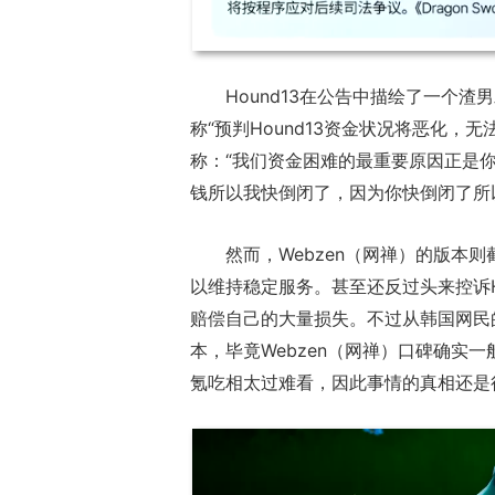
Hound13在公告中描绘了一个渣
称“预判Hound13资金状况将恶化，无
称：“我们资金困难的最重要原因正是
钱所以我快倒闭了，因为你快倒闭了所
然而，Webzen（网禅）的版本则
以维持稳定服务。甚至还反过头来控诉H
赔偿自己的大量损失。不过从韩国网民的
本，毕竟Webzen（网禅）口碑确实
氪吃相太过难看，因此事情的真相还是