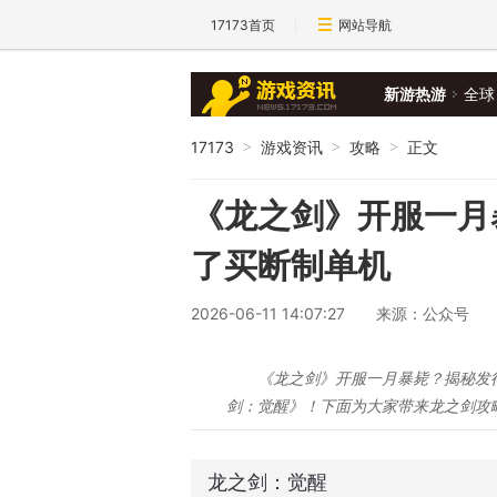
17173首页
网站导航
新游热游
全球
17173
游戏资讯
攻略
正文
>
>
>
《龙之剑》开服一月
了买断制单机
2026-06-11 14:07:27
来源：公众号
《龙之剑》开服一月暴毙？揭秘发
剑：觉醒》！下面为大家带来龙之剑攻
龙之剑：觉醒