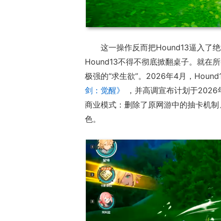
这一操作反而把Hound13逼入
Hound13不得不彻底掀翻桌子。就在
极强的“求生欲”。2026年4月，Hou
剑：觉醒》
，并高调宣布计划于2026
商业模式：删除了原网游中的抽卡机制
色。