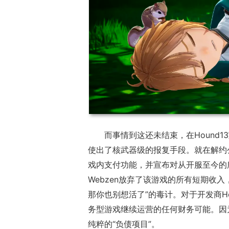
而事情到这还未结束，在Hound1
使出了核武器级的报复手段。就在解约公
戏内支付功能，并宣布对从开服至今的所
Webzen放弃了该游戏的所有短期收
那你也别想活了”的毒计。对于开发商H
务型游戏继续运营的任何财务可能。因
纯粹的“负债项目”。