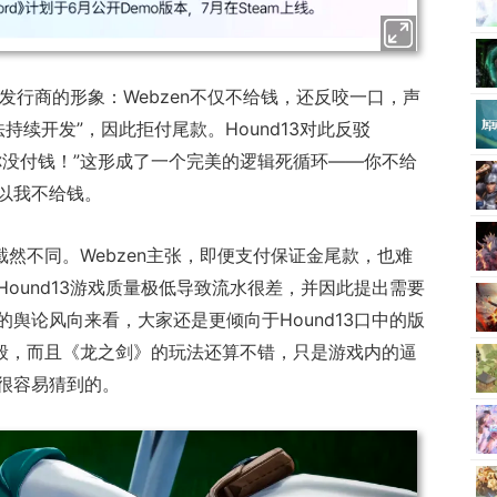
男发行商的形象：Webzen不仅不给钱，还反咬一口，声
法持续开发”，因此拒付尾款。Hound13对此反驳
你没付钱！”这形成了一个完美的逻辑死循环——你不给
以我不给钱。
截然不同。Webzen主张，即便支付保证金尾款，也难
ound13游戏质量极低导致流水很差，并因此提出需要
舆论风向来看，大家还是更倾向于Hound13口中的版
一般，而且《龙之剑》的玩法还算不错，只是游戏内的逼
很容易猜到的。