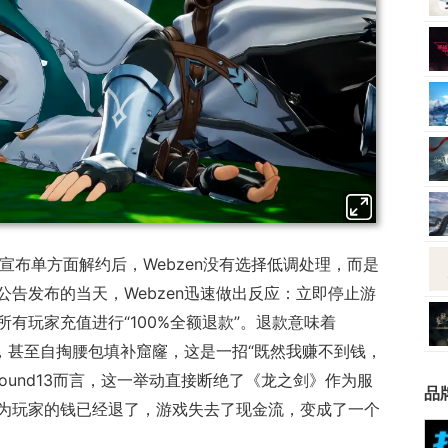
3宣布单方面解约后，Webzen没有选择低调处理，而是
告发布的当天，Webzen迅速做出反应：立即停止游
有玩家充值进行“100%全额退款”。退款意味着
入，甚至自掏腰包填补窟窿，这是一招“既然我赚不到钱，
ound13而言，这一举动直接断绝了《龙之剑》作为服
品
为玩家的钱已经退了，游戏失去了现金流，变成了一个