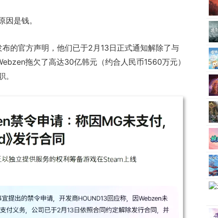
原因是钱。
24日发布的官方声明，他们已于2月13日正式通知解除了与
ebzen拖欠了高达30亿韩元（约合人民币1560万元）
职。