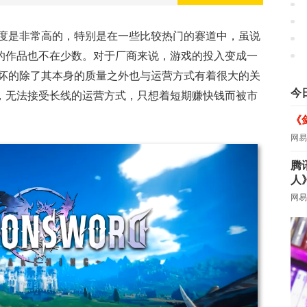
度是非常高的，特别是在一些比较热门的赛道中，虽说
”的作品也不在少数。对于厂商来说，游戏的投入变成一
坏的除了其本身的质量之外也与运营方式有着很大的关
今
”，无法接受长线的运营方式，只想着短期赚快钱而被市
《
网易
腾
人
网易