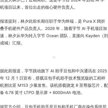
机项目以来，首位出走的核心硬件负责人。
报道提到，林夕此前长期任职于华为终端，是 Pura X
阔折
叠手机硬件产品负责人。2026 年，随着字节 AI 手机项目加
速，林夕从华为转入字节 Ocean 团队，直接向 Kayden（刘
成城
）汇报。
据此前报道，字节跳动旗下 AI 助手豆包和中兴通讯在 2025
年 12 月 1 日宣布，搭载豆包手机助手技术预览版的工程样
机努比亚 M153 少量发售。该机搭载骁龙 8 至尊版芯片，配
备 6.78 英寸 LTPO 显示屏 + 6000mAh 电池。
据官方介绍，豆包手机助手是豆包和手机厂商在操作系统层