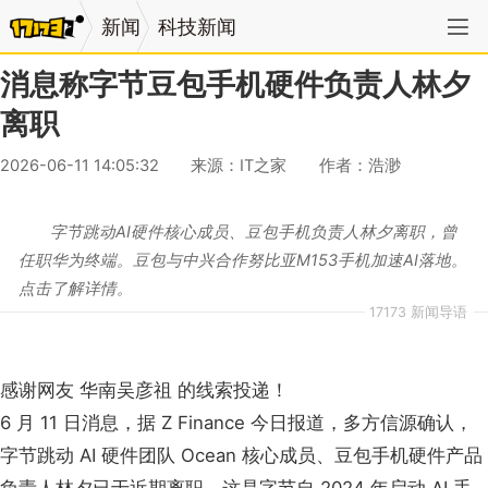
新闻
科技新闻
消息称字节豆包手机硬件负责人林夕
离职
2026-06-11 14:05:32
来源：IT之家
作者：浩渺
字节跳动AI硬件核心成员、豆包手机负责人林夕离职，曾
任职华为终端。豆包与中兴合作努比亚M153手机加速AI落地。
点击了解详情。
17173 新闻导语
感谢网友 华南吴彦祖 的线索投递！
6 月 11 日消息，据 Z Finance 今日报道，多方信源确认，
字节跳动 AI 硬件团队 Ocean 核心成员、豆包手机硬件产品
负责人林夕已于近期离职。这是字节自 2024 年启动 AI 手