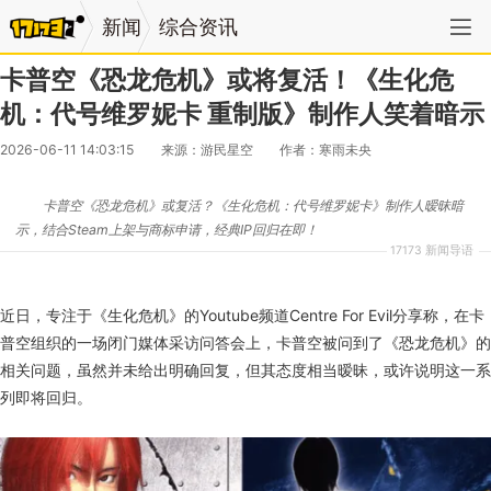
新闻
综合资讯
卡普空《恐龙危机》或将复活！《生化危
机：代号维罗妮卡 重制版》制作人笑着暗示
2026-06-11 14:03:15
来源：游民星空
作者：寒雨未央
卡普空《恐龙危机》或复活？《生化危机：代号维罗妮卡》制作人暧昧暗
示，结合Steam上架与商标申请，经典IP回归在即！
17173 新闻导语
近日，专注于《生化危机》的Youtube频道Centre For Evil分享称，在卡
普空组织的一场闭门媒体采访问答会上，卡普空被问到了《恐龙危机》的
相关问题，虽然并未给出明确回复，但其态度相当暧昧，或许说明这一系
列即将回归。