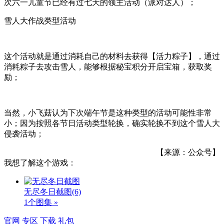
次六一儿童节已经有过七天的领主活动（派对达人）；
雪人大作战类型活动
这个活动就是通过消耗自己的材料去获得【活力粽子】，通过
消耗粽子去攻击雪人，能够根据秘宝积分开启宝箱，获取奖
励；
当然，小飞菇认为下次端午节是这种类型的活动可能性非常
小；因为按照各节日活动类型轮换，确实轮换不到这个雪人大
侵袭活动；
【来源：公众号】
我想了解这个游戏：
无尽冬日截图
(6)
1个图集 »
官网
专区
下载
礼包