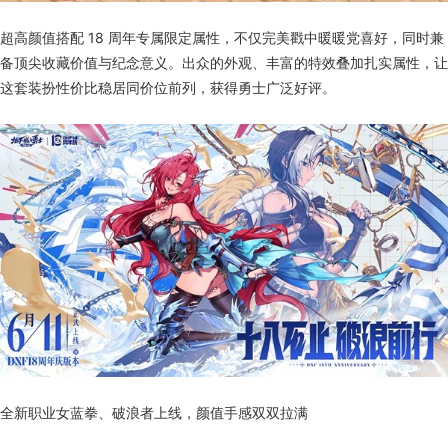
超高颜值搭配 18 周年专属限定属性，不仅完美戳中暖暖党喜好，同时兼
备顶尖收藏价值与纪念意义。出众的外观、丰富的特效叠加扎实属性，让
这套装扮性价比稳居同价位前列，获得勇士广泛好评。
全新职业女蓝拳、破浪者上线，颜值手感双双拉满