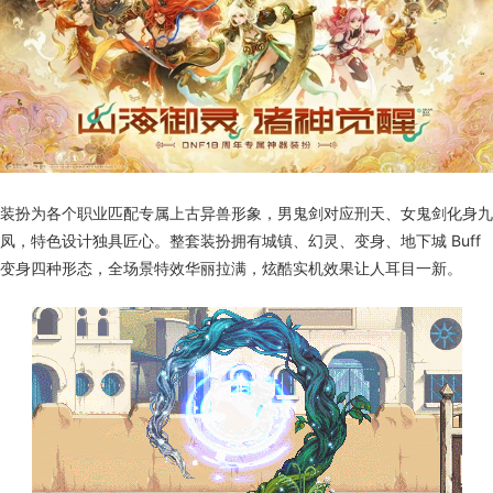
装扮为各个职业匹配专属上古异兽形象，男鬼剑对应刑天、女鬼剑化身九
凤，特色设计独具匠心。整套装扮拥有城镇、幻灵、变身、地下城 Buff
变身四种形态，全场景特效华丽拉满，炫酷实机效果让人耳目一新。