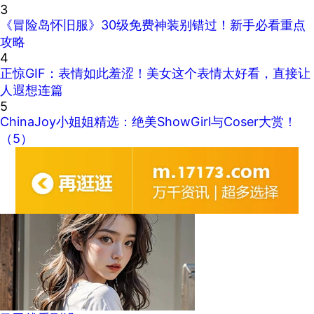
3
《冒险岛怀旧服》30级免费神装别错过！新手必看重点
攻略
4
正惊GIF：表情如此羞涩！美女这个表情太好看，直接让
人遐想连篇
5
ChinaJoy小姐姐精选：绝美ShowGirl与Coser大赏！
（5）