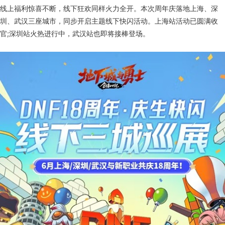
线上福利惊喜不断，线下狂欢同样火力全开。本次周年庆落地上海、深
圳、武汉三座城市，同步开启主题线下快闪活动。上海站活动已圆满收
官;深圳站火热进行中，武汉站也即将接棒登场。