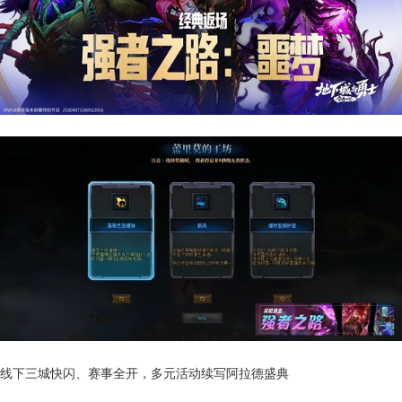
线下三城快闪、赛事全开，多元活动续写阿拉德盛典