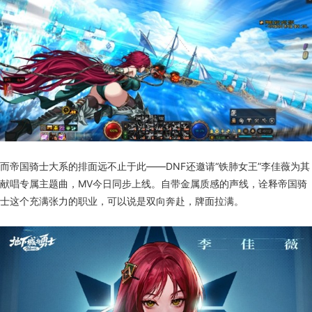
而帝国骑士大系的排面远不止于此——DNF还邀请“铁肺女王”李佳薇为其
献唱专属主题曲，MV今日同步上线。自带金属质感的声线，诠释帝国骑
士这个充满张力的职业，可以说是双向奔赴，牌面拉满。