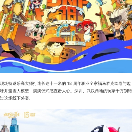
现场特邀乐高大师打造长达十一米的 18 周年职业全家福马赛克绘卷与趣
味井盖雪人模型，满满仪式感直击人心。深圳、武汉两地的玩家千万别错
过这场线下盛宴。