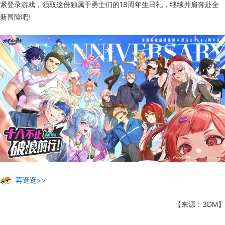
紧登录游戏，领取这份独属于勇士们的18周年生日礼，继续并肩奔赴全
新冒险吧!
再逛逛>>
【来源：3DM】