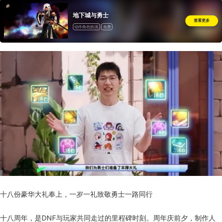
地下城与勇士
查看更多
动作角色扮演
免费
十八份豪华大礼奉上，一岁一礼致敬勇士一路同行
十八周年，是DNF与玩家共同走过的里程碑时刻。周年庆前夕，制作人