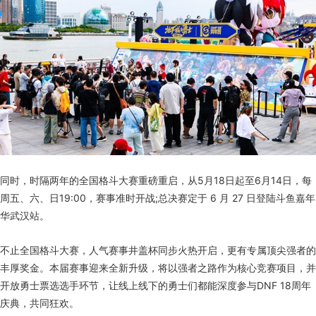
同时，时隔两年的全国格斗大赛重磅重启，从5月18日起至6月14日，每
周五、六、日19:00，赛事准时开战;总决赛定于 6 月 27 日登陆斗鱼嘉年
华武汉站。
不止全国格斗大赛，人气赛事井盖杯同步火热开启，更有专属顶尖强者的
丰厚奖金。本届赛事迎来全新升级，将以强者之路作为核心竞赛项目，并
开放勇士票选选手环节，让线上线下的勇士们都能深度参与DNF 18周年
庆典，共同狂欢。