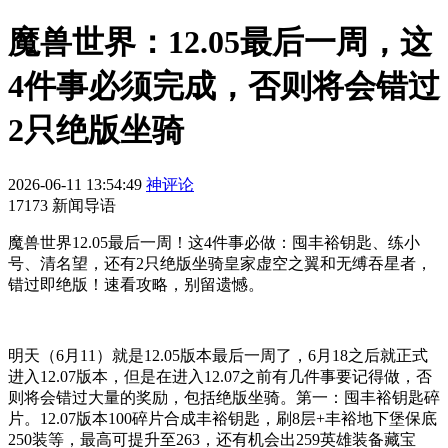
魔兽世界：12.05最后一周，这
4件事必须完成，否则将会错过
2只绝版坐骑
2026-06-11 13:54:49
神评论
17173 新闻导语
魔兽世界12.05最后一周！这4件事必做：囤丰裕钥匙、练小
号、清名望，还有2只绝版坐骑皇家虚空之翼和无缚吞星者，
错过即绝版！速看攻略，别留遗憾。
明天（6月11）就是12.05版本最后一周了，6月18之后就正式
进入12.07版本，但是在进入12.07之前有几件事要记得做，否
则将会错过大量的奖励，包括绝版坐骑。第一：囤丰裕钥匙碎
片。12.07版本100碎片合成丰裕钥匙，刷8层+丰裕地下堡保底
250装等，最高可提升至263，还有机会出259英雄装备藏宝