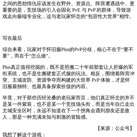
之间的恩怨情仇应该发生在野外、资源点、阵营遭遇战中。更
重要的是，竞技场的引入会固化 PvE 与 PvP 的群体，导致游
戏走向极端专业化，这与老玩家怀念的“包容性大世界”相悖。
写在最后
综合来看，玩家对于怀旧服Plus的PvP分歧，核心不在于“要不
要”，而在于“怎么做”。
Plus真正值得挖掘的，既不是照搬二十年前那套让人肝爆的军
衔系统，也不是生搬硬套正式服的玩法。相反，围绕着阵营冲
突、主城攻防、资源争夺而构建的大世界 PvP 体验，才是怀
旧服最独特、也最具备探索价值的内容。
毕竟，对于那些历经沧桑的老玩家而言，他们真正怀念的并不
是某一件紫装，也不是某一个竞技场头衔，而是当年自己走出
主城安全区时，永远不知道在下一个拐角会遇到朋友还是敌
人，那是一种充满未知与刺激的冒险感。
【来源：公众号】
我想了解这个游戏：