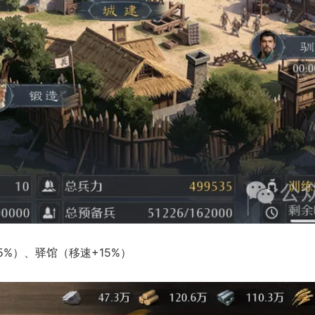
5%）、驿馆（移速+15%）