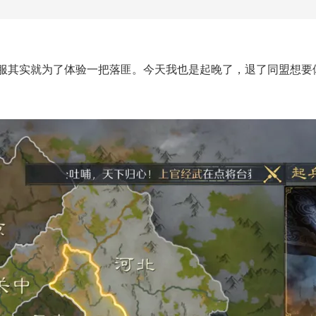
瞻服其实就为了体验一把落匪。今天我也是起晚了，退了同盟想要