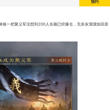
预约
体验一把聚义军没想到200人名额已经爆仓，无奈灰溜溜加回原