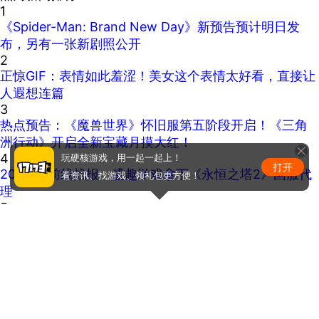
1
《Spider-Man: Brand New Day》新预告预计明日发
布，另有一张新剧照公开
2
正惊GIF：表情如此羞涩！美女这个表情太好看，直接让
人遐想连篇
3
热点预告：《魔兽世界》怀旧服第五阶段开启！《三角
洲行动》开启全新宝藏月摸大红！
4
玩硬核游戏，用一起一起上！
打开
2026CJ前线战报：盛趣游戏拿下《永恒之塔2》国服代
看资讯、找游戏、领礼包更方便！
理
5
版权问题随时下架？玩家自制虚幻5《魔兽世界》8月15
日上线