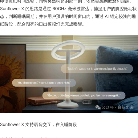
即使睡眠时间足够，闹钟突然响起的那一刻，依然会感到疲惫和烦躁。
Sunflower X 的思路是通过 60GHz 毫米波雷达，捕捉用户的胸腔微动状
态，判断睡眠周期；并在用户预设的时间窗口内，通过 AI 锚定较浅的睡
眠阶段，配合渐亮的日出模拟灯光完成唤醒。
Sunflower X 支持语音交互，在入睡阶段