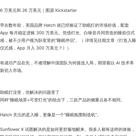
6 万美元和 26 万美元｜图源 Kickstarter
早在数年前，美国品牌 Hatch 就已经验证了助眠灯的市场价值，配套
App 每月稳定进账 300 万美元。凭借灯光、白噪音共同营造的睡前仪式
感，被不少用户视为卧室里的“睡眠伴侣”。（ 详情见往期文章《打造入睡
仪式感，App 月入 300 万美元？》）
有成功产品在先，不难理解中国团队为何接连入局，期望着以 AI 技术革
新切入市场。
助眠灯没变，但解决的问题变了
同样“睡眠场景+可变灯光”的组合下，三款产品的侧重点各不相同。
Hatch 关注的是入睡，更像是一个“睡眠氛围制造机”。
Sunflower X 试图解决的是如何更舒服地醒来。很多人都有这样的体验，