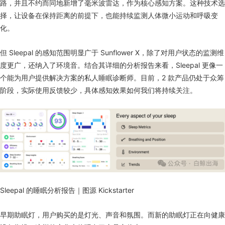
路，并且不约而同地新增了毫米波雷达，作为核心感知方案。这种技术选
择，让设备在保持距离的前提下，也能持续监测人体微小运动和呼吸变
化。
但 Sleepal 的感知范围明显广于 Sunflower X，除了对用户状态的监测维
度更广，还纳入了环境音。结合其详细的分析报告来看，Sleepal 更像一
个能为用户提供解决方案的私人睡眠诊断师。目前，2 款产品仍处于众筹
阶段，实际使用反馈较少，具体感知效果如何我们将持续关注。
Sleepal 的睡眠分析报告｜图源 Kickstarter
早期助眠灯，用户购买的是灯光、声音和氛围。而新的助眠灯正在向健康