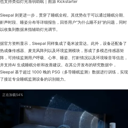
也支持类似灯光渐弱助眠｜图源 Kickstarter
Sleepal 则更进一步，贯穿了睡眠全程。其优势在于可以通过睡眠分期、
鼾声时段、睡姿分布等详细报告，回答用户“为什么睡不好”的问题，同时
以收集到数据来指辅助灯光调节。
据官方资料显示，Sleepal 同样集成了毫米波雷达。此外，设备还配备了
热成像传感器、麦克风阵列以及环境监测模块，形成了多模态传感器矩
阵，可持续监测用户呼吸、心率、睡姿、打鼾情况以及环境噪音等信息，
并支持AI 生成睡眠分析和改善建议。在其公开发布的研究数据中，
Sleepal 基于超过 1000 晚的 PSG（多导睡眠监测）数据进行训练，实现
了接近专业睡眠监测设备的识别能力。
正在加载72%