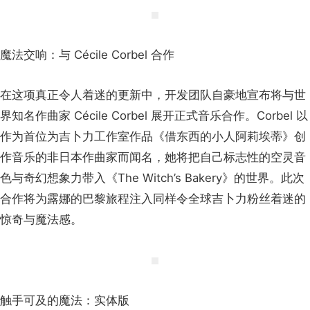
魔法交响：与 Cécile Corbel 合作
在这项真正令人着迷的更新中，开发团队自豪地宣布将与世
界知名作曲家 Cécile Corbel 展开正式音乐合作。Corbel 以
作为首位为吉卜力工作室作品《借东西的小人阿莉埃蒂》创
作音乐的非日本作曲家而闻名，她将把自己标志性的空灵音
色与奇幻想象力带入《The Witch’s Bakery》的世界。此次
合作将为露娜的巴黎旅程注入同样令全球吉卜力粉丝着迷的
惊奇与魔法感。
触手可及的魔法：实体版