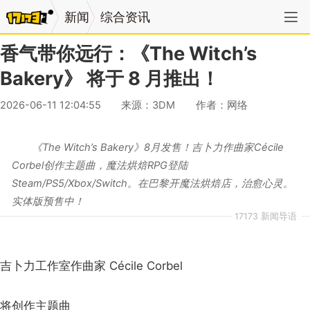
新闻
综合资讯
香气带你远行：《The Witch’s
Bakery》 将于 8 月推出！
2026-06-11 12:04:55
来源：3DM
作者：网络
《The Witch’s Bakery》8月发售！吉卜力作曲家Cécile
Corbel创作主题曲，魔法烘焙RPG登陆
Steam/PS5/Xbox/Switch。在巴黎开魔法烘焙店，治愈心灵。
实体版预售中！
17173 新闻导语
吉卜力工作室作曲家 Cécile Corbel
将创作主题曲