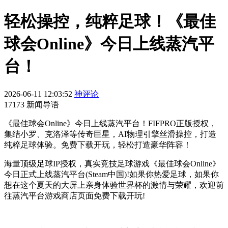
轻松操控，纯粹足球！《最佳
球会Online》今日上线蒸汽平
台！
2026-06-11 12:03:52
神评论
17173 新闻导语
《最佳球会Online》今日上线蒸汽平台！FIFPRO正版授权，
集结小罗、克洛泽等传奇巨星，AI物理引擎丝滑操控，打造
纯粹足球体验。免费下载开玩，轻松打造豪华阵容！
海量顶级足球IP授权，真实竞技足球游戏《最佳球会Online》
今日正式上线蒸汽平台(Steam中国)!如果你热爱足球，如果你
想在这个夏天的大屏上亲身体验世界杯的激情与荣耀，欢迎前
往蒸汽平台游戏商店页面免费下载开玩!