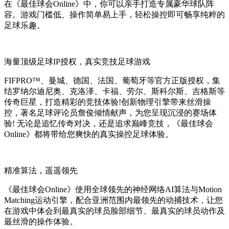
在《最佳球会Online》中，你可以亲手打造专属豪华球队阵
容。游戏门槛低、操作简单易上手，轻松操控即可畅享纯粹的
足球乐趣。
海量顶级足球IP授权，真实竞技足球游戏
FIFPRO™、曼城、德国、法国、葡萄牙等官方正版授权，集
结罗纳尔迪尼奥、克洛泽、卡福、劳尔、斯科尔斯、吉格斯等
传奇巨星，打造精彩的竞技体验!创新物理引擎带来丝滑操
控，著名足球评论员詹俊倾情献声，为您呈现沉浸的赛场体
验! 无论是追忆传奇对决，还是追求巅峰竞技，《最佳球会
Online》都将带给您爽快的真实操控足球体验。
精准算法，遥遥领先
《最佳球会Online》使用全球领先的神经网络AI算法与Motion
Matching运动引擎，配合亚洲范围内最领先的动捕技术，让您
在游戏中体会到最真实的球员脸部细节、最真实的球员动作及
最丝滑的操作体验。