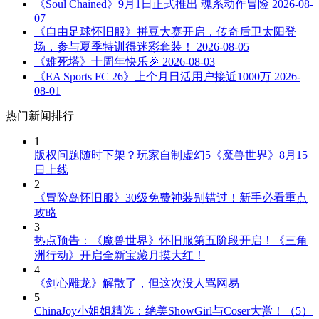
《Soul Chained》9月1日正式推出 魂系动作冒险
2026-08-
07
《自由足球怀旧服》拼豆大赛开启，传奇后卫太阳登
场，参与夏季特训得迷彩套装！
2026-08-05
《难死塔》十周年快乐🎉
2026-08-03
《EA Sports FC 26》上个月日活用户接近1000万
2026-
08-01
热门新闻排行
1
版权问题随时下架？玩家自制虚幻5《魔兽世界》8月15
日上线
2
《冒险岛怀旧服》30级免费神装别错过！新手必看重点
攻略
3
热点预告：《魔兽世界》怀旧服第五阶段开启！《三角
洲行动》开启全新宝藏月摸大红！
4
《剑心雕龙》解散了，但这次没人骂网易
5
ChinaJoy小姐姐精选：绝美ShowGirl与Coser大赏！（5）