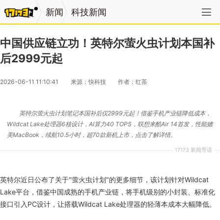
新闻
科技新闻
中国供应链立功！英特尔萤火虫计划本国补
后2999元起
2026-06-11 11:10:41
来源：快科技
作者：红茶
英特尔萤火虫计划笔记本国补后仅2999元起！借鉴手机产业链降低成本，
Wildcat Lake处理器6核设计，AI算力40 TOPS，联想来酷Air 14首发，性能媲
美MacBook，续航10.5小时，超70款新机上市，点击了解详情。
17173 新闻导语
英特尔近日公布了关于"萤火虫计划"的更多细节，该计划针对Wildcat
Lake平台，借鉴中国成熟的手机产业链，将手机级别的小封装、标准化
接口引入PC设计，让搭载Wildcat Lake处理器的轻薄本成本大幅降低。