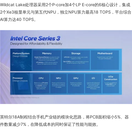
Wildcat Lake处理器采用2个P-core加4个LP E-core的6核心设计，集成
2个Xe3核显单元与第五代NPU，独立NPU算力最高18 TOPS，平台综合
AI算力达40 TOPS。
英特尔18A制程结合手机产业链的模块化思路，将PCB面积缩小5%、器
件数量减少7%，在降低成本的同时保证了性能与能效。