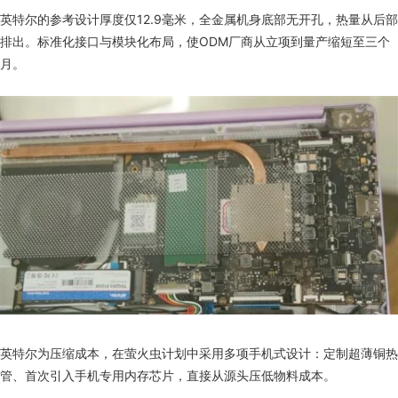
英特尔的参考设计厚度仅12.9毫米，全金属机身底部无开孔，热量从后部
排出。标准化接口与模块化布局，使ODM厂商从立项到量产缩短至三个
月。
英特尔为压缩成本，在萤火虫计划中采用多项手机式设计：定制超薄铜热
管、首次引入手机专用内存芯片，直接从源头压低物料成本。