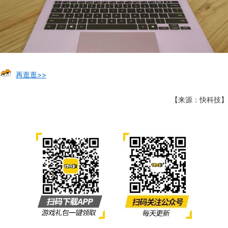
再逛逛>>
【来源：快科技】