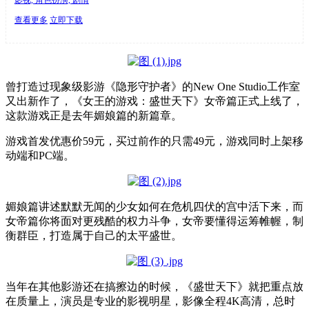
查看更多
立即下载
曾打造过现象级影游《隐形守护者》的New One Studio工作室
又出新作了，《女王的游戏：盛世天下》女帝篇正式上线了，
这款游戏正是去年媚娘篇的新篇章。
游戏首发优惠价59元，买过前作的只需49元，游戏同时上架移
动端和PC端。
媚娘篇讲述默默无闻的少女如何在危机四伏的宫中活下来，而
女帝篇你将面对更残酷的权力斗争，女帝要懂得运筹帷幄，制
衡群臣，打造属于自己的太平盛世。
当年在其他影游还在搞擦边的时候，《盛世天下》就把重点放
在质量上，演员是专业的影视明星，影像全程4K高清，总时