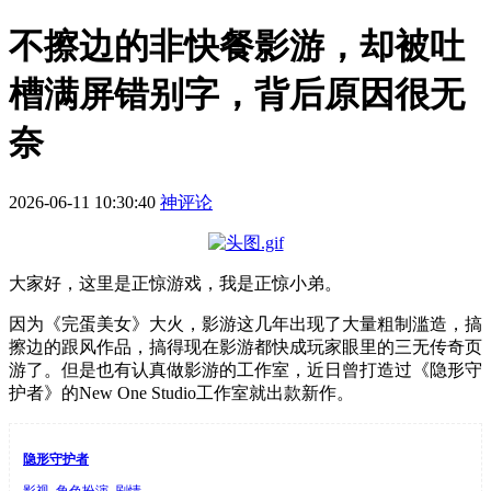
不擦边的非快餐影游，却被吐
槽满屏错别字，背后原因很无
奈
2026-06-11 10:30:40
神评论
大家好，这里是正惊游戏，我是正惊小弟。
因为《完蛋美女》大火，影游这几年出现了大量粗制滥造，搞
擦边的跟风作品，搞得现在影游都快成玩家眼里的三无传奇页
游了。但是也有认真做影游的工作室，近日曾打造过《隐形守
护者》的New One Studio工作室就出款新作。
隐形守护者
影视, 角色扮演, 剧情