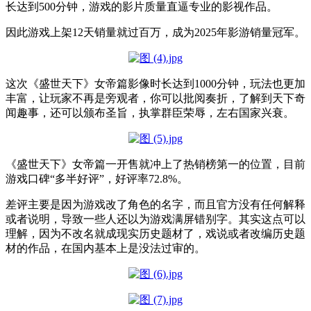
长达到500分钟，游戏的影片质量直逼专业的影视作品。
因此游戏上架12天销量就过百万，成为2025年影游销量冠军。
这次《盛世天下》女帝篇影像时长达到1000分钟，玩法也更加
丰富，让玩家不再是旁观者，你可以批阅奏折，了解到天下奇
闻趣事，还可以颁布圣旨，执掌群臣荣辱，左右国家兴衰。
《盛世天下》女帝篇一开售就冲上了热销榜第一的位置，目前
游戏口碑“多半好评”，好评率72.8%。
差评主要是因为游戏改了角色的名字，而且官方没有任何解释
或者说明，导致一些人还以为游戏满屏错别字。其实这点可以
理解，因为不改名就成现实历史题材了，戏说或者改编
历史题
材的作品，在
国内基本上是没法过审的。