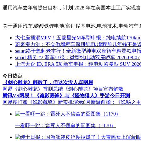
通用汽车去年曾提出目标，计划 2028 年在美国本土工厂
关于
通用汽车,磷酸铁锂电池,富锂锰基电池,电池技术,电动汽车,
大七座插混MPV！五菱星光M车型申报：纯电续航170km
蔚来秦力洪：不会做增程车深耕纯电 增程前几年钱不是
samrt终于想起老本行！全新微型纯电双座轿车精灵#2申
smart 精灵 #2 新车申报：微型纯电动双座轿车
2026-08-07
上汽大众 ID. ERA 5X 新车申报：纯电动紧凑型 SUV
2026
今日热点
《剑心雕龙》解散了，但这次没人骂网易
网易《剑心雕龙》首测总结
《剑心雕龙》项目宣布解散
腾讯VS网易！《诡影藏锋》与《怪物猎人》手游今日开测
网易搜打撤《诡影藏锋》新实机演示
8月新游前瞻：《诡秘之
一看吓一跳：雷死人不偿命的囧图集（1170）