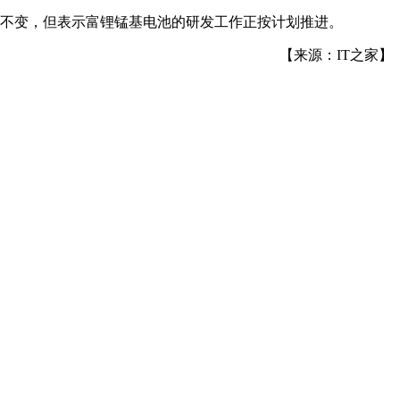
保持不变，但表示富锂锰基电池的研发工作正按计划推进。
【来源：IT之家】