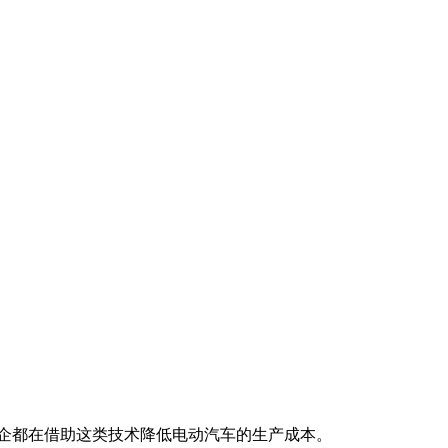
车企都在借助这类技术降低电动汽车的生产成本。