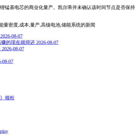
实现富锂锰基电芯的商业化量产。凯尔蒂并未确认该时间节点是否
能量密度,成本,量产,高镍电池,储能系统
的新闻
2026-08-07
该赚的现在就得还
2026-08-07
报
2026-08-07
-08-07
主》领衔