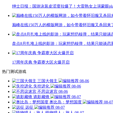
绅士日报：国游泳装皮涩度拉爆了！大雷熟女上演蒙眼pla
巅峰在线150万人的横版网游，如今带着怀旧服又杀回来
盘点8月扎堆上线的影游：玩家想扔核弹，结果只能谈恋
17周年庆典 争霸赛大区火爆开启
热门测试游戏
三国大领主
08-06
失控进化
08-06
不思议迷宫
08-06
诡影藏锋
08-07
奥比岛：梦想国度
08-0
远征
08-07
怪物猎人：旅人
08-07