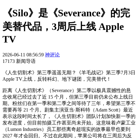
《Silo》是《Severance》的完
美替代品，3周后上线 Apple
TV
2026-06-11 08:56:59
神评论
17173 新闻导语
《人生切割术》第三季遥遥无期？《羊毛战记》第三季7月3日
Apple TV上线，反转科幻、地下谜团，完美替代！
距离《人生切割术》（Severance）第二季以极具震撼性的悬
念收尾已经过去了近 15 个月，但第三季目前仍未公布上线日
期。粉丝们在第一季和第二季之间等待了三年，希望第三季不
需要再等 21 个月。剧集主演亚当·斯科特（Adam Scott）最近
表示这段时间太长了，《人生切割术》团队计划加快新一季的
发布进度，但目前拍摄工作甚至尚未开始。这意味着卢蒙工业
（Lumon Industries）员工那些离奇超现实的故事最早也要到
2027 年才会回归。不过在此期间，苹果公司将在三周后为反