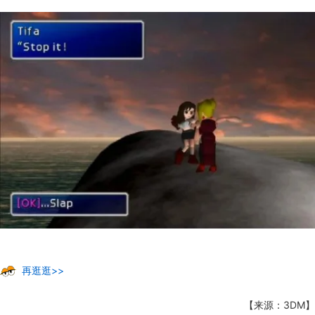
再逛逛>>
【来源：3DM】