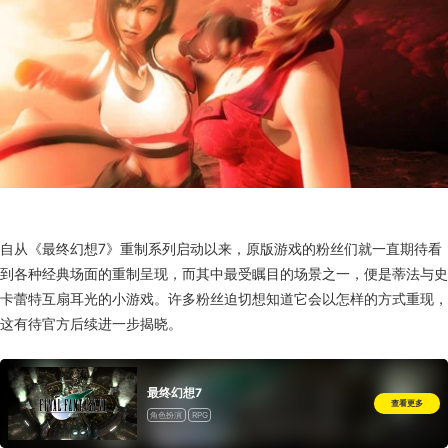
自从《最终幻想7》重制系列启动以来，原版游戏的粉丝们就一直期待看
到各种经典场面的重制呈现，而其中最受瞩目的场景之一，便是蒂法与史
卡蕾特互扇耳光的小游戏。许多粉丝迫切想知道它会以怎样的方式重现，
这有待官方后续进一步揭晓。
最终幻想7
查看更多
角色扮演
RPG