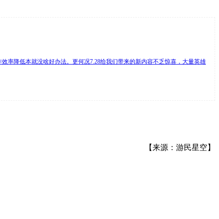
效率降低本就没啥好办法。更何况7.28给我们带来的新内容不乏惊喜，大量英雄
【来源：游民星空】