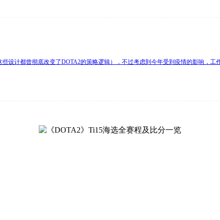
些设计都曾彻底改变了DOTA2的策略逻辑），不过考虑到今年受到疫情的影响，工作