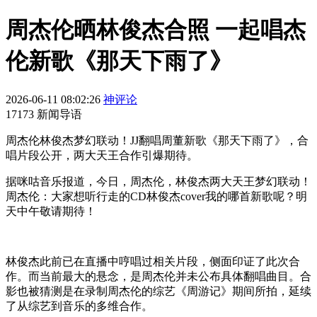
周杰伦晒林俊杰合照 一起唱杰
伦新歌《那天下雨了》
2026-06-11 08:02:26
神评论
17173 新闻导语
周杰伦林俊杰梦幻联动！JJ翻唱周董新歌《那天下雨了》，合
唱片段公开，两大天王合作引爆期待。
据咪咕音乐报道，今日，周杰伦，林俊杰两大天王梦幻联动！
周杰伦：大家想听行走的CD林俊杰cover我的哪首新歌呢？明
天中午敬请期待！
林俊杰此前已在直播中哼唱过相关片段，侧面印证了此次合
作。而当前最大的悬念，是周杰伦并未公布具体翻唱曲目。合
影也被猜测是在录制周杰伦的综艺《周游记》期间所拍，延续
了从综艺到音乐的多维合作。