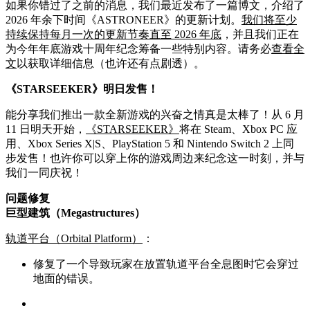
如果你错过了之前的消息，我们最近发布了一篇博文，介绍了
2026 年余下时间《ASTRONEER》的更新计划。
我们将至少
持续保持每月一次的更新节奏直至 2026 年底
，并且我们正在
为今年年底游戏十周年纪念筹备一些特别内容。请务必
查看全
文
以获取详细信息（也许还有点剧透）。
《STARSEEKER》明日发售！
能分享我们推出一款全新游戏的兴奋之情真是太棒了！从 6 月
11 日明天开始，
《STARSEEKER》
将在 Steam、Xbox PC 应
用、Xbox Series X|S、PlayStation 5 和 Nintendo Switch 2 上同
步发售！也许你可以穿上你的游戏周边来纪念这一时刻，并与
我们一同庆祝！
问题修复
巨型建筑（Megastructures）
轨道平台（Orbital Platform）
：
修复了一个导致玩家在放置轨道平台全息图时它会穿过
地面的错误。