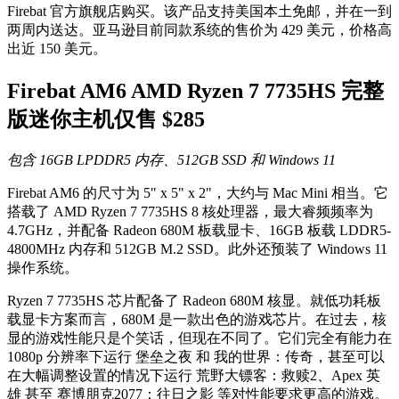
Firebat 官方旗舰店购买。该产品支持美国本土免邮，并在一到
两周内送达。亚马逊目前同款系统的售价为 429 美元，价格高
出近 150 美元。
Firebat AM6 AMD Ryzen 7 7735HS 完整
版迷你主机仅售 $285
包含 16GB LPDDR5 内存、512GB SSD 和 Windows 11
Firebat AM6 的尺寸为 5" x 5" x 2"，大约与 Mac Mini 相当。它
搭载了 AMD Ryzen 7 7735HS 8 核处理器，最大睿频频率为
4.7GHz，并配备 Radeon 680M 板载显卡、16GB 板载 LDDR5-
4800MHz 内存和 512GB M.2 SSD。此外还预装了 Windows 11
操作系统。
Ryzen 7 7735HS 芯片配备了 Radeon 680M 核显。就低功耗板
载显卡方案而言，680M 是一款出色的游戏芯片。在过去，核
显的游戏性能只是个笑话，但现在不同了。它们完全有能力在
1080p 分辨率下运行 堡垒之夜 和 我的世界：传奇，甚至可以
在大幅调整设置的情况下运行 荒野大镖客：救赎2、Apex 英
雄 甚至 赛博朋克2077：往日之影 等对性能要求更高的游戏。