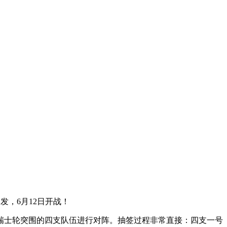
触即发，6月12日开战！
伍与从瑞士轮突围的四支队伍进行对阵。抽签过程非常直接：四支一号