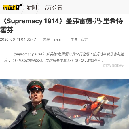
新闻
官方公告
《Supremacy 1914》曼弗雷德·冯·里希特
霍芬
2026-06-11 04:35:47
来源：steam
作者：官方
《Supremacy 1914》新英雄“红男爵”6月17日登场！提升战斗机伤害与速
度，飞行马戏团降临战场。立即招募传奇王牌飞行员，制霸苍穹！
17173 新闻导语