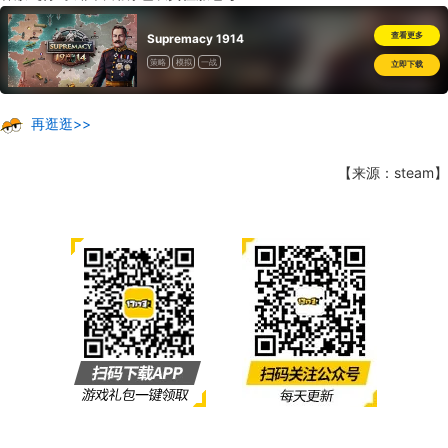
查看更多
Supremacy 1914
策略
模拟
一战
立即下载
再逛逛>>
【来源：steam】