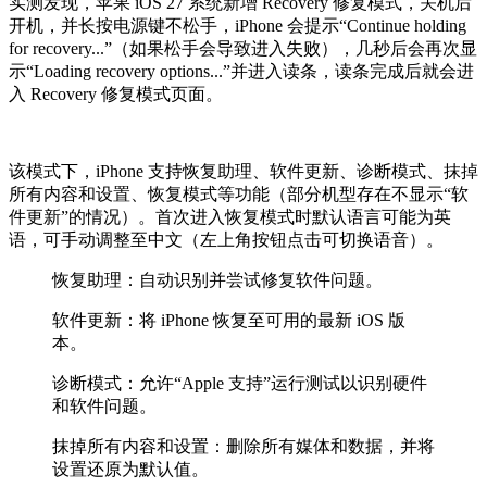
实测发现，苹果 iOS 27 系统新增 Recovery 修复模式，关机后
开机，并长按电源键不松手，iPhone 会提示“Continue holding
for recovery...”（如果松手会导致进入失败），几秒后会再次显
示“Loading recovery options...”并进入读条，读条完成后就会进
入 Recovery 修复模式页面。
该模式下，iPhone 支持恢复助理、软件更新、诊断模式、抹掉
所有内容和设置、恢复模式等功能（部分机型存在不显示“软
件更新”的情况）。首次进入恢复模式时默认语言可能为英
语，可手动调整至中文（左上角按钮点击可切换语音）。
恢复助理：自动识别并尝试修复软件问题。
软件更新：将 iPhone 恢复至可用的最新 iOS 版
本。
诊断模式：允许“Apple 支持”运行测试以识别硬件
和软件问题。
抹掉所有内容和设置：删除所有媒体和数据，并将
设置还原为默认值。