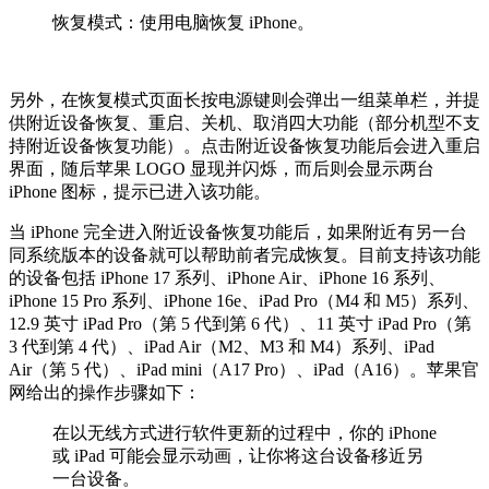
恢复模式：使用电脑恢复 iPhone。
另外，在恢复模式页面长按电源键则会弹出一组菜单栏，并提
供附近设备恢复、重启、关机、取消四大功能（部分机型不支
持附近设备恢复功能）。点击附近设备恢复功能后会进入重启
界面，随后苹果 LOGO 显现并闪烁，而后则会显示两台
iPhone 图标，提示已进入该功能。
当 iPhone 完全进入附近设备恢复功能后，如果附近有另一台
同系统版本的设备就可以帮助前者完成恢复。目前支持该功能
的设备包括 iPhone 17 系列、iPhone Air、iPhone 16 系列、
iPhone 15 Pro 系列、iPhone 16e、iPad Pro（M4 和 M5）系列、
12.9 英寸 iPad Pro（第 5 代到第 6 代）、11 英寸 iPad Pro（第
3 代到第 4 代）、iPad Air（M2、M3 和 M4）系列、iPad
Air（第 5 代）、iPad mini（A17 Pro）、iPad（A16）。苹果官
网给出的操作步骤如下：
在以无线方式进行软件更新的过程中，你的 iPhone
或 iPad 可能会显示动画，让你将这台设备移近另
一台设备。