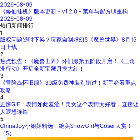
2026-08-09
《修仙挂机》版本更新 - v1.2.0 - 菜单与配方UI重构
2026-08-09
热门新闻排行
1
版权问题随时下架？玩家自制虚幻5《魔兽世界》8月15
日上线
2
热点预告：《魔兽世界》怀旧服第五阶段开启！《三角
洲行动》开启全新宝藏月摸大红！
3
《冒险岛怀旧服》30级免费神装别错过！新手必看重点
攻略
4
正惊GIF：表情如此羞涩！美女这个表情太好看，直接让
人遐想连篇
5
ChinaJoy小姐姐精选：绝美ShowGirl与Coser大赏！
（5）