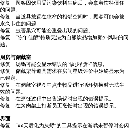
修复：顾客因饮用受污染饮料生病后，会拿着饮料僵住
的问题。
修复：当道具放置在狭窄的相邻空间时，顾客可能会被
永久卡住的问题。
修复：虫害巢穴可能会重叠出现的问题。
修复：“陈年佳酿”特质无法为自酿饮品增加额外风味的问
题。
厨房与储藏室
修复：汤锅可能会显示错误的“缺少配料”信息。
修复：储藏架等道具需求在房间星级评价中始终显示为
已锁定。
修复：在储藏室视图中点击物品进行循环切换时无法生
效的问题。
修复：在烹饪过程中出售汤锅时出现的错误提示。
修复：在烤肉架上打断员工烹饪时出现的错误提示。
界面
修复：“xx天后化为灰烬”的工具提示在游戏未暂停时会闪