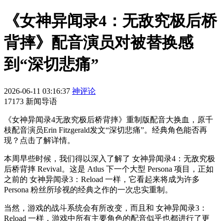
《女神异闻录4：无敌究极后桥
背摔》配音演员对被替换感
到“深切悲痛”
2026-06-11 03:16:37
神评论
17173 新闻导语
《女神异闻录4无敌究极后桥背摔》重制版配音大换血，原千
枝配音演员Erin Fitzgerald发文“深切悲痛”。经典角色能否再
现？点击了解详情。
本周早些时候，我们得以深入了解了 女神异闻录4：无敌究极
后桥背摔 Revival。这是 Atlus 下一个大型 Persona 项目，正如
之前的 女神异闻录3：Reload 一样，它看起来将成为许多
Persona 粉丝所珍视的经典之作的一次忠实重制。
当然，游戏的战斗系统会有所改变，而且和 女神异闻录3：
Reload 一样，游戏中所有主要角色的配音似乎也都进行了更