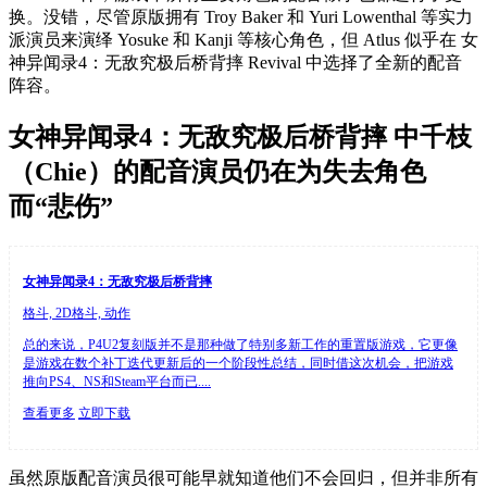
换。没错，尽管原版拥有 Troy Baker 和 Yuri Lowenthal 等实力
派演员来演绎 Yosuke 和 Kanji 等核心角色，但 Atlus 似乎在 女
神异闻录4：无敌究极后桥背摔 Revival 中选择了全新的配音
阵容。
女神异闻录4：无敌究极后桥背摔 中千枝
（Chie）的配音演员仍在为失去角色
而“悲伤”
女神异闻录4：无敌究极后桥背摔
格斗, 2D格斗, 动作
总的来说，P4U2复刻版并不是那种做了特别多新工作的重置版游戏，它更像
是游戏在数个补丁迭代更新后的一个阶段性总结，同时借这次机会，把游戏
推向PS4、NS和Steam平台而已....
查看更多
立即下载
虽然原版配音演员很可能早就知道他们不会回归，但并非所有