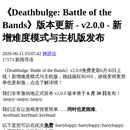
《Deathbulge: Battle of the
Bands》版本更新 - v2.0.0 - 新
增难度模式与主机版发布
2026-06-11 03:05:42
神评论
17173 新闻导语
《Deathbulge: Battle of the Bands》v2.0.0免费更新6月30日上
线！新增难度模式与主机版，挑战疯狂BOSS，游戏变得更简
单也更刺激，点击了解详情！
我们非常激动地正式宣布 v2.0.0 版本将于
6 月 30 日
发布！
ːianjoyːːianjoyːːianjoyː
我们正在让游戏变得更简单……
同时也更困难
。
ːkeefmadːːkeefmadːːkeefmadː
以下是您可以在此次
免费
:barryhappy::barryhappy::barryhappy: