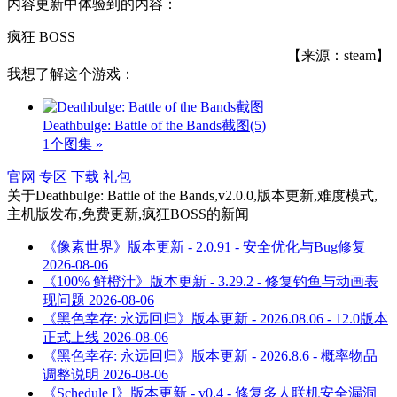
内容更新中体验到的内容：
疯狂 BOSS
【来源：steam】
我想了解这个游戏：
Deathbulge: Battle of the Bands截图
(5)
1个图集 »
官网
专区
下载
礼包
关于
Deathbulge: Battle of the Bands,v2.0.0,版本更新,难度模式,
主机版发布,免费更新,疯狂BOSS
的新闻
《像素世界》版本更新 - 2.0.91 - 安全优化与Bug修复
2026-08-06
《100% 鲜橙汁》版本更新 - 3.29.2 - 修复钓鱼与动画表
现问题
2026-08-06
《黑色幸存: 永远回归》版本更新 - 2026.08.06 - 12.0版本
正式上线
2026-08-06
《黑色幸存: 永远回归》版本更新 - 2026.8.6 - 概率物品
调整说明
2026-08-06
《Schedule I》版本更新 - v0.4 - 修复多人联机安全漏洞