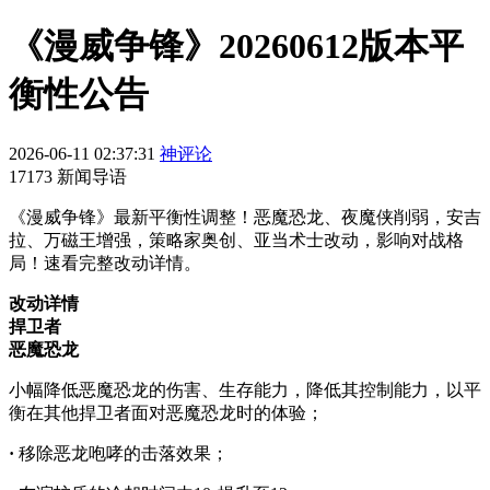
《漫威争锋》20260612版本平
衡性公告
2026-06-11 02:37:31
神评论
17173 新闻导语
《漫威争锋》最新平衡性调整！恶魔恐龙、夜魔侠削弱，安吉
拉、万磁王增强，策略家奥创、亚当术士改动，影响对战格
局！速看完整改动详情。
改动详情
捍卫者
恶魔恐龙
小幅降低恶魔恐龙的伤害、生存能力，降低其控制能力，以平
衡在其他捍卫者面对恶魔恐龙时的体验；
·
移除恶龙咆哮的击落效果；