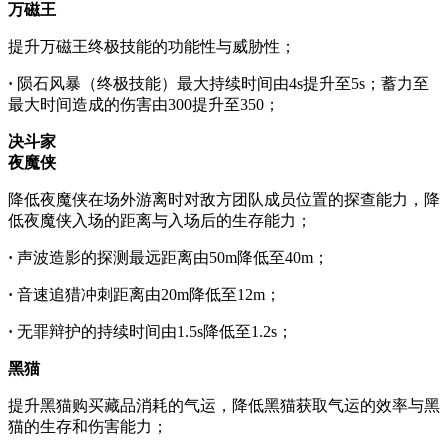
万磁王
提升万磁王终极技能的功能性与威胁性；
·
陨石风暴（终极技能）最大持续时间由4s提升至5s；蓄力至
最大时间造成的伤害由300提升至350；
决斗家
夜魔侠
降低夜魔侠在场外游离时对敌方团队成员位置的探查能力，降
低夜魔侠入场的距离与入场后的生存能力；
·
声波造影的探测最远距离由50m降低至40m；
·
音速追猎冲刺距离由20m降低至12m；
·
无罪辩护的持续时间由1.5s降低至1.2s；
黑猫
提升黑猫购买藏品消耗的气运，降低黑猫获取气运的效率与黑
猫的生存和伤害能力；