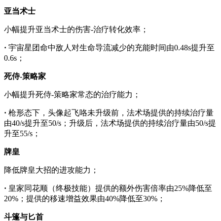
亚当术士
小幅提升亚当术士的伤害-治疗转化效率；
·
宇宙星团命中敌人对生命导流减少的充能时间由0.48s提升至
0.6s；
死侍-策略家
小幅提升死侍-策略家常态的治疗能力；
·
枪形态下，头像起飞咯未升级前，法术场提供的持续治疗量
由40/s提升至50/s；升级后，法术场提供的持续治疗量由50/s提
升至55/s；
牌皇
降低牌皇大招的进攻能力；
·
皇家同花顺（终极技能）提供的额外伤害倍率由25%降低至
20%；提供的移速增益效果由40%降低至30%；
斗篷与匕首