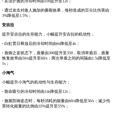
·
友谊护盾的冷却时间由10s提升至12s；
·
通过攻击对敌人施加的撕裂效果，每秒造成的百分比伤害由
3%降低至1.5%；
安吉拉
提升安吉拉的生存能力，小幅提升安吉拉的机动性；
·
白虹贯日释放后的冷却时间由6s降低至4s；
·
盾御之姿状态下，盾量由300提升至350，取消举盾后，盾量
恢复效率由50/s提升至60/s；两次举盾之间的间隔由1.5s降低至
1s；
小淘气
小幅提升小淘气的机动性与生存能力；
·
致命吸引的冷却时间由14s降低至12s；
·
施展防御姿态时，每秒消耗的能量由60/s降低至50/s；减少伤
害转化能量的比例由35%提升至55%；