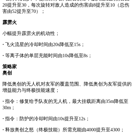
20提升至30，每次旋转对敌人造成的伤害由8提升至10（总伤
害由52提升至70）；
霹雳火
小幅提升霹雳火的机动性；
·
飞火流星的冷却时间由20s降低至15s；
·
等离子体的单层充能时间由10s降低至8s；
策略家
奥创
降低奥创的无人机对友军的覆盖范围、降低奥创为友军提供的
增益能力与终极技能速度；
·
指令：修复给予队友的无人机，最大挂载距离由35m降低至
30m；
·
指令：防护的冷却时间由10s提升至12s；
·
释放奥创之怒（终极技能）所需充能由4000提升至4300；