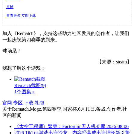
足球
查看更多
立即下载
加入《Rematch》，支持这些助力社区发展的创作者，让我们
一起庆祝第四赛季的到来。
球场见！
【来源：steam】
我想了解这个游戏：
Rematch截图
(9)
1个图集 »
官网
专区
下载
礼包
关于
Rematch,Mogz,第四赛季,国家杯,6月11日,备战,创作者,社
区
的新闻
《太空工程师》繁荣：Factorum 无人机仓库
2026-08-06
2026 TikTok游戏出海沙龙：内容经营成出海增长新引擎