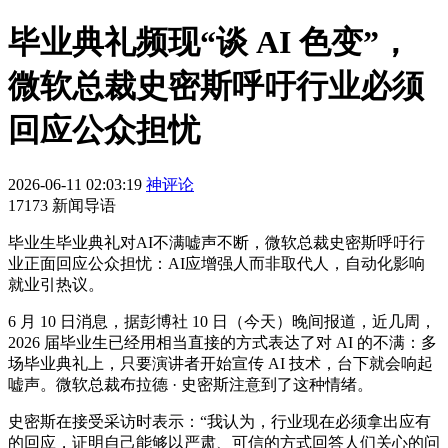
毕业典礼频现“谈 AI 色变”，
微软总裁史密斯呼吁行业必须
回应公众担忧
2026-06-11 02:03:19
神评论
17173 新闻导语
毕业生毕业典礼对AI不满嘘声不断，微软总裁史密斯呼吁行
业正面回应公众担忧：AI应增强人而非取代人，自动化影响
就业引热议。
6 月 10 日消息，据彭博社 10 日（今天）晚间报道，近几周，
2026 届毕业生已经用相当直接的方式表达了对 AI 的不满：多
场毕业典礼上，只要演讲者开始宣传 AI 技术，台下就会响起
嘘声。微软总裁布拉德 · 史密斯注意到了这种情绪。
史密斯在接受采访时表示：“我认为，行业现在必须拿出应有
的回应，证明自己能够以严肃、可信的方式回答人们关心的问