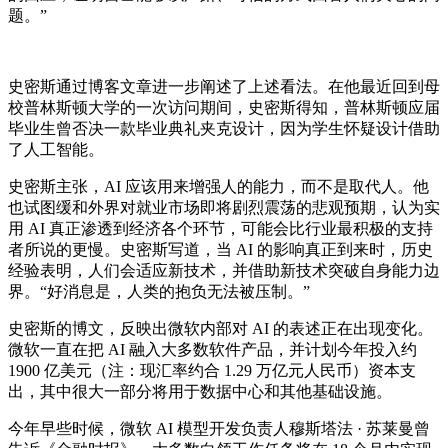
题。”
史密斯通过博客文章进一步阐述了上述看法。在他最近回到母
校普林斯顿大学的一次访问期间，史密斯得知，普林斯顿应届
毕业生曾否决一款毕业典礼夹克设计，因为学生怀疑设计借助
了人工智能。
史密斯主张，AI 应该用来增强人的能力，而不是取代人。他
也试图缓和外界对就业市场即将剧烈震荡的悲观预期，认为实
用 AI 真正渗透到经济各个环节，可能会比行业最积极的支持
者所说的更慢。史密斯写道，当 AI 的影响真正到来时，历史
经验表明，人们会适应新技术，并借助新技术突破自身能力边
界。“好消息是，人类的抱负无法被压制。”
史密斯的博文，反映出微软内部对 AI 的表述正在出现变化。
微软一直在把 AI 融入大多数软件产品，并计划今年投入约
1900 亿美元（注：现汇率约合 1.29 万亿元人民币）资本支
出，其中很大一部分将用于数据中心和其他基础设施。
今年早些时候，微软 AI 模型开发负责人穆斯塔法 · 苏莱曼曾