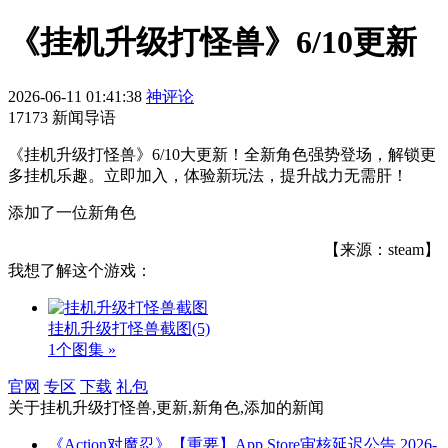
《挂机升级打怪兽》6/10更新
2026-06-11 01:41:38
神评论
17173 新闻导语
《挂机升级打怪兽》6/10大更新！全新角色强势登场，解锁更
多挂机乐趣。立即加入，体验新玩法，提升战力无需肝！
添加了一位新角色
【来源：steam】
我想了解这个游戏：
挂机升级打怪兽截图
(5)
1个图集 »
官网
专区
下载
礼包
关于
挂机升级打怪兽,更新,新角色,添加
的新闻
《Action对魔忍》【重要】App Store审核延迟公告
2026-