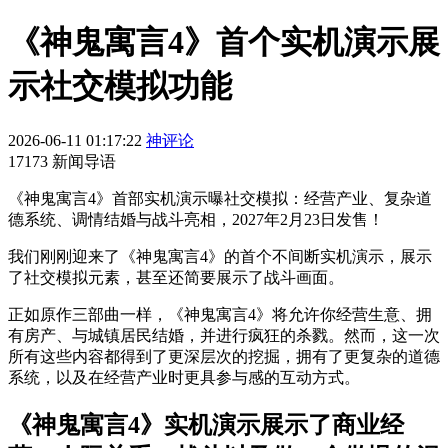
《神鬼寓言4》首个实机演示展
示社交模拟功能
2026-06-11 01:17:22
神评论
17173 新闻导语
《神鬼寓言4》首部实机演示曝社交模拟：经营产业、复杂道
德系统、调情结婚与战斗亮相，2027年2月23日发售！
我们刚刚迎来了《神鬼寓言4》的首个不间断实机演示，展示
了社交模拟元素，甚至还简要展示了战斗画面。
正如原作三部曲一样，《神鬼寓言4》将允许你经营生意、拥
有房产、与城镇居民结婚，并进行疯狂的杀戮。然而，这一次
所有这些内容都得到了更深层次的挖掘，拥有了更复杂的道德
系统，以及在经营产业时更具参与感的互动方式。
《神鬼寓言4》实机演示展示了商业经