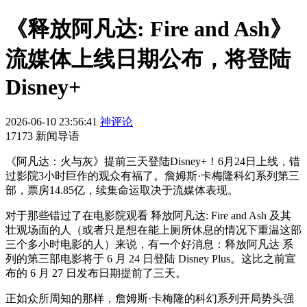
《释放阿凡达: Fire and Ash》
流媒体上线日期公布，将登陆
Disney+
2026-06-10 23:56:41
神评论
17173 新闻导语
《阿凡达：火与灰》提前三天登陆Disney+！6月24日上线，错
过影院3小时巨作的观众有福了。詹姆斯·卡梅隆科幻系列第三
部，票房14.85亿，续集命运取决于流媒体表现。
对于那些错过了在电影院观看 释放阿凡达: Fire and Ash 及其
壮观场面的人（或者只是想在能上厕所休息的情况下重温这部
三个多小时电影的人）来说，有一个好消息：释放阿凡达 系
列的第三部电影将于 6 月 24 日登陆 Disney Plus。这比之前宣
布的 6 月 27 日发布日期提前了三天。
正如众所周知的那样，詹姆斯·卡梅隆的科幻系列开局势头强